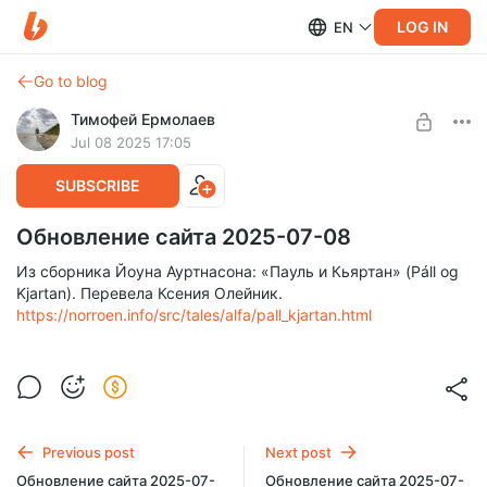
LOG IN
EN
Go to blog
Тимофей Ермолаев
Jul 08 2025 17:05
SUBSCRIBE
Обновление сайта 2025-07-08
Из сборника Йоуна Ауртнасона: «Пауль и Кьяртан» (Páll og
Kjartan). Перевела Ксения Олейник.
https://norroen.info/src/tales/alfa/pall_kjartan.html
Previous post
Next post
Обновление сайта 2025-07-
Обновление сайта 2025-07-