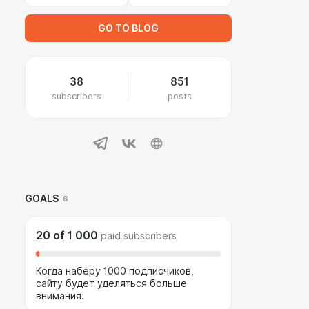
GO TO BLOG
38
851
subscribers
posts
GOALS
6
20
of
1 000
paid subscribers
Когда наберу 1000 подписчиков,
сайту будет уделяться больше
внимания.