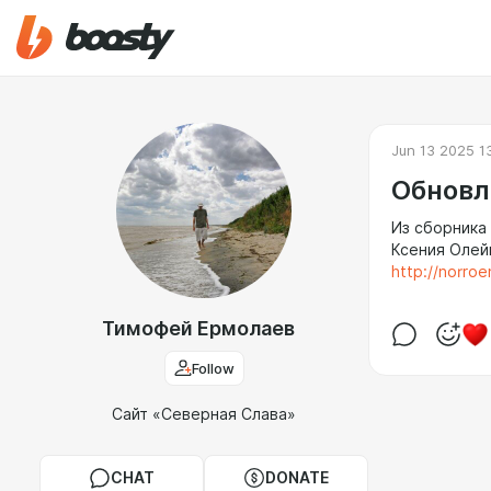
Jun 13 2025 1
Обновл
Из сборника 
Ксения Олей
http://norroe
Тимофей Ермолаев
Follow
Сайт «Северная Слава»
CHAT
DONATE