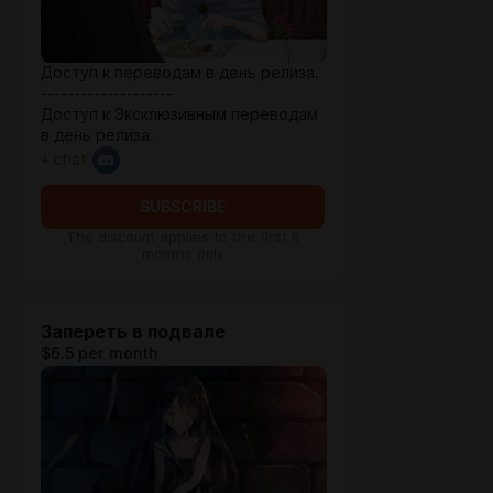
Доступ к переводам в день релиза.
--------------------
Доступ к Эксклюзивным переводам
в день релиза.
+ chat
SUBSCRIBE
The discount applies to the first 6
months only
Запереть в подвале
$6.5 per month