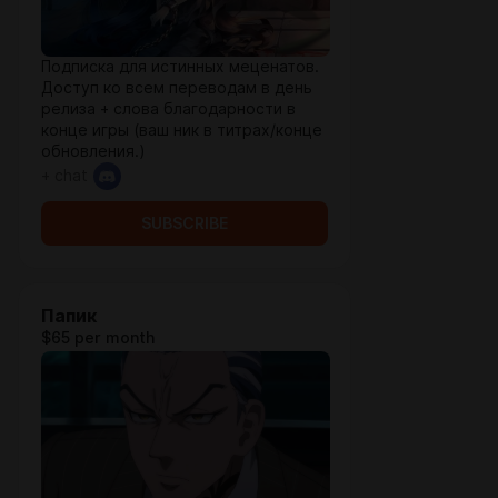
Подписка для истинных меценатов.
Доступ ко всем переводам в день
релиза + слова благодарности в
конце игры (ваш ник в титрах/конце
обновления.)
+ chat
SUBSCRIBE
Папик
$65 per month