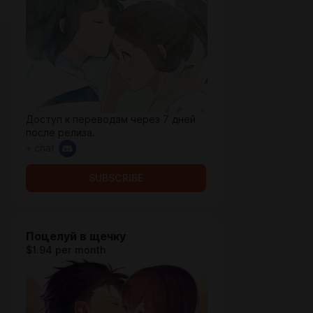
Доступ к переводам через 7 дней
после релиза.
+ chat
SUBSCRIBE
Поцелуй в щечку
$1.94 per month