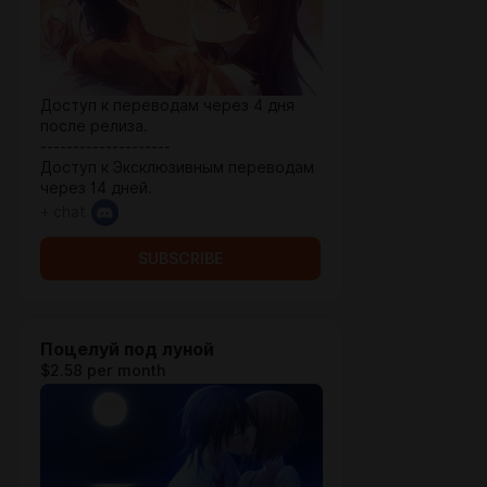
Доступ к переводам через 4 дня
после релиза.
--------------------
Доступ к Эксклюзивным переводам
через 14 дней.
+ chat
SUBSCRIBE
Поцелуй под луной
$2.58 per month