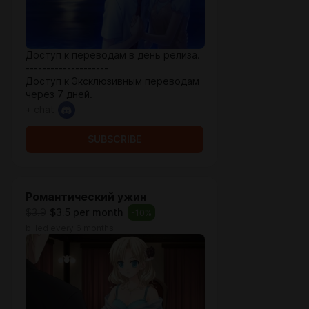
Доступ к переводам в день релиза.
--------------------
Доступ к Эксклюзивным переводам
через 7 дней.
+ chat
SUBSCRIBE
Романтический ужин
$3.9
$3.5 per month
-
10
%
billed every 6 months