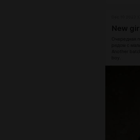
_______________
Traditionally,
subscribers 
Dec 10 2023 1
Order form li
Tomorrow at a
New gir
everyone.
Очередная п
рядом с мал
Another batch
boy.