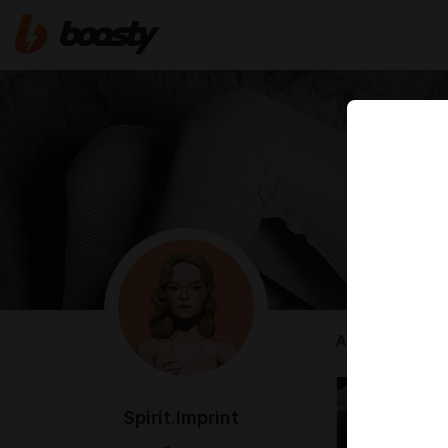
ABOUT
Spirit.Imprint