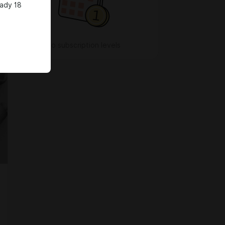
eady 18
No subscription levels