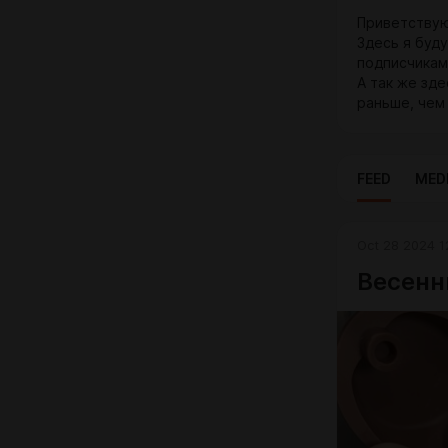
Приветствую
Здесь я буд
подписчикам
А так же зде
раньше, чем 
FEED
MED
Oct 28 2024 1
Весенн