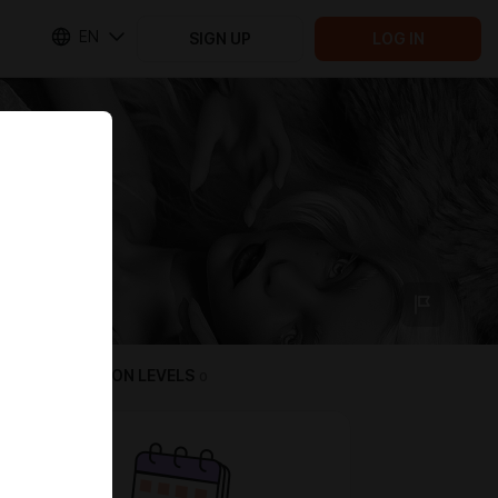
EN
SIGN UP
LOG IN
SUBSCRIPTION LEVELS
0