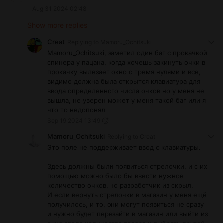
Aug 31 2024 02:48
Show more replies
Creat
Replying to
Mamoru_Ochitsuki
Mamoru_Ochitsuki, заметил один баг с прокачкой
спинера у пацана, когда хочешь закинуть очки в
прокачку вылезает окно с тремя нулями и все,
видимо должна была открытся клавиатура для
ввода определенного числа очков но у меня не
вышла, не уверен может у меня такой баг или я
что то недопонял
Sep 19 2024 13:49
Mamoru_Ochitsuki
Replying to
Creat
Это поле не поддерживает ввод с клавиатуры.
Здесь должны были появиться стрелочки, и с их
помощью можно было бы ввести нужное
количество очков, но разработчик из скрыл.
И если вернуть стрелочки в магазин у меня ещё
получилось, и то, они могут появиться не сразу
и нужно будет перезайти в магазин или выйти из