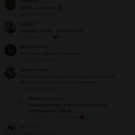
Zeronoon
МММ, попробуем
Aug 26 2024 10:24
BuCloud
Большое спасибо за перевод <3
Aug 26 2024 17:43
1
NikollaAbrikolla
не плохая, спасибо за перевод!
Aug 26 2024 21:01
Сергей Панин
есть небольшие глюки с наложением текста на
android версии) но в целом не мешают)
Aug 27 2024 05:27
2
Mamoru_Ochitsuki
Видимо упустил. В игре очень вредный
кастомный интерфейс.
Aug 27 2024 12:05
(changed)
1
RMBEZUBIK
Comment removed