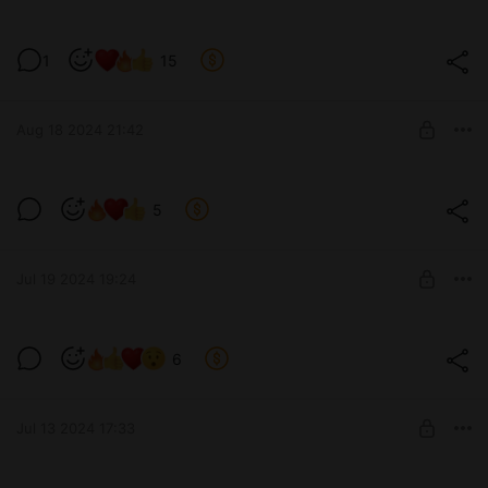
1
15
Aug 18 2024 21:42
кусь домашний
5
Level required:
Tier 1
Jul 19 2024 19:24
SUBSCRIBE
атлант распЛавил плечи
6
Level required:
Tier 1
Jul 13 2024 17:33
SUBSCRIBE
Жарковато, если честно