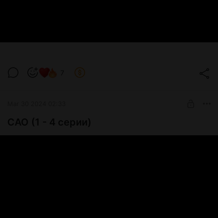
7
Mar 30 2024 02:33
САО (1 - 4 серии)