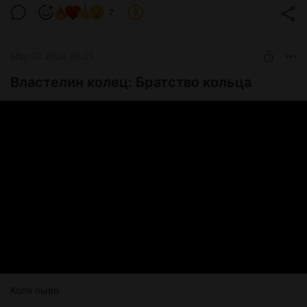
7
Level required:
Tier 1
May 02 2024 06:05
SUBSCRIBE
Властелин колец: Братство кольца
Коля пыво