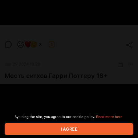
8
Jan 29 2024 10:20
Месть ситхов Гарри Поттеру 18+
By using the site, you agree to our cookie policy.
Read more here.
I AGREE