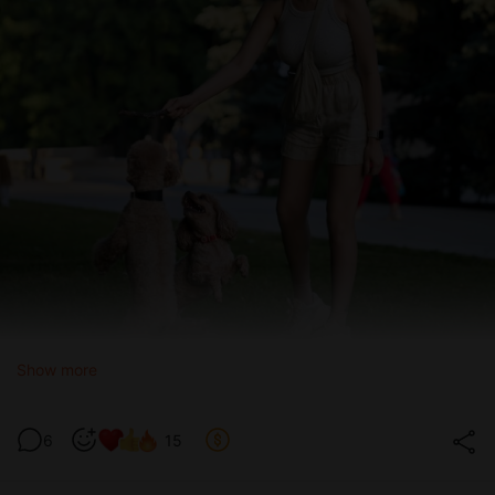
Show more
6
15