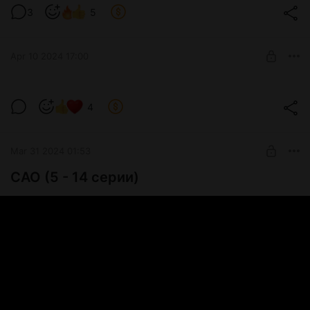
3
5
Level required:
Tier 1
Apr 10 2024 17:00
SUBSCRIBE
Как пройти в библиотеку?
4
Level required:
Tier 2
Mar 31 2024 01:53
SUBSCRIBE
САО (5 - 14 серии)