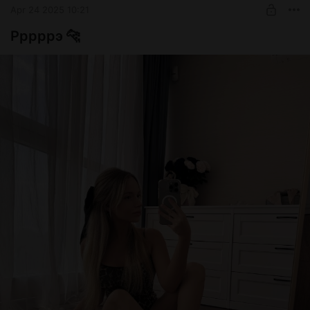
Apr 24 2025 10:21
Рррррэ 🐆