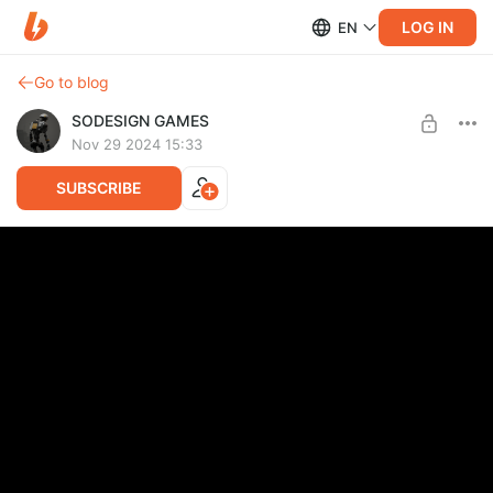
LOG IN
EN
Go to blog
SODESIGN GAMES
Nov 29 2024 15:33
SUBSCRIBE