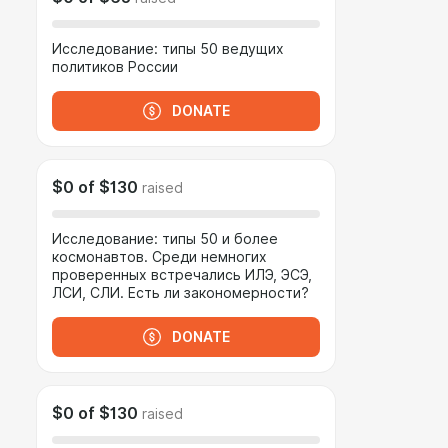
Исследование: типы 50 ведущих
политиков России
DONATE
$0
of
$130
raised
Исследование: типы 50 и более
космонавтов. Среди немногих
проверенных встречались ИЛЭ, ЭСЭ,
ЛСИ, СЛИ. Есть ли закономерности?
DONATE
$0
of
$130
raised