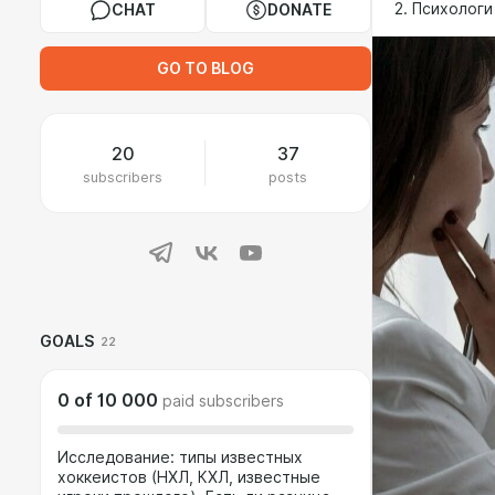
2. Психологи
CHAT
DONATE
GO TO BLOG
20
37
subscribers
posts
GOALS
22
0
of
10 000
paid subscribers
Исследование: типы известных
хоккеистов (НХЛ, КХЛ, известные