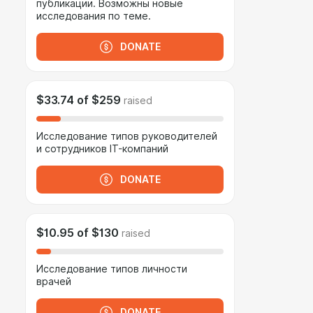
публикации. Возможны новые
исследования по теме.
DONATE
$33.74
of
$259
raised
Исследование типов руководителей
и сотрудников IT-компаний
DONATE
$10.95
of
$130
raised
Исследование типов личности
врачей
DONATE