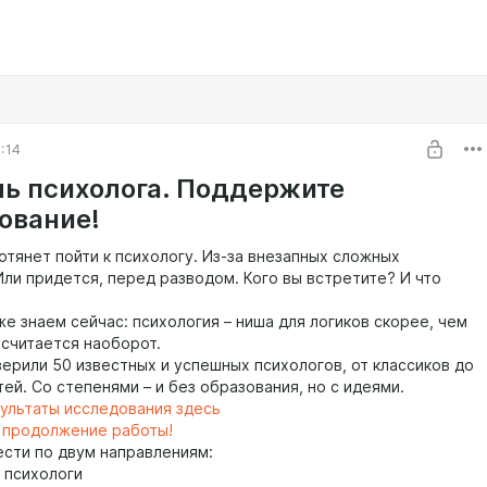
:14
ь психолога. Поддержите
ование!
отянет пойти к психологу. Из-за внезапных сложных
Или придется, перед разводом. Кого вы встретите? И что
же знаем сейчас: психология – ниша для логиков скорее, чем
 считается наоборот.
ерили 50 известных и успешных психологов, от классиков до
ей. Со степенями – и без образования, но с идеями.
ультаты исследования здесь
 продолжение работы!
ести по двум направлениям:
е психологи