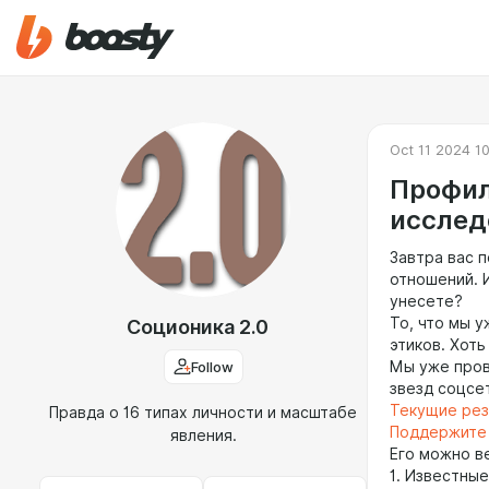
Oct 11 2024 10
Профил
исслед
Завтра вас п
отношений. 
унесете?
То, что мы у
Соционика 2.0
этиков. Хоть
Follow
Мы уже пров
звезд соцсет
Текущие рез
Правда о 16 типах личности и масштабе
Поддержите
явления.
Его можно в
1. Известны