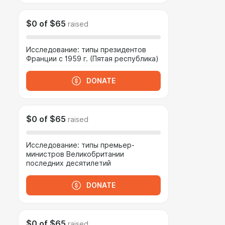
$0
of
$65
raised
Исследование: типы президентов
Франции с 1959 г. (Пятая республика)
DONATE
$0
of
$65
raised
Исследование: типы премьер-
министров Великобритании
последних десятилетий
DONATE
$0
of
$65
raised