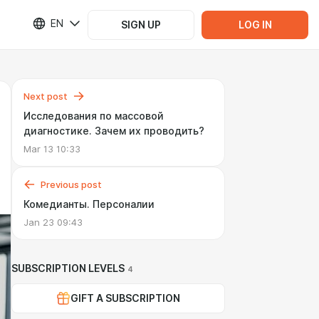
EN
SIGN UP
LOG IN
Next post
Исследования по массовой
диагностике. Зачем их проводить?
Mar 13 10:33
Previous post
Комедианты. Персоналии
Jan 23 09:43
SUBSCRIPTION LEVELS
4
GIFT A SUBSCRIPTION