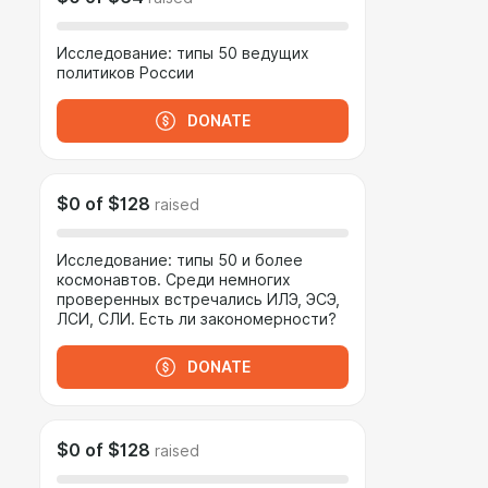
Исследование: типы 50 ведущих
политиков России
DONATE
$0
of
$128
raised
Исследование: типы 50 и более
космонавтов. Среди немногих
проверенных встречались ИЛЭ, ЭСЭ,
ЛСИ, СЛИ. Есть ли закономерности?
DONATE
$0
of
$128
raised