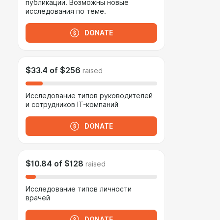
публикации. Возможны новые
исследования по теме.
DONATE
$33.4
of
$256
raised
Исследование типов руководителей
и сотрудников IT-компаний
DONATE
$10.84
of
$128
raised
Исследование типов личности
врачей
DONATE