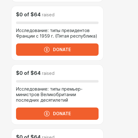
$0
of
$64
raised
Исследование: типы президентов
Франции с 1959 г. (Пятая республика)
DONATE
$0
of
$64
raised
Исследование: типы премьер-
министров Великобритании
последних десятилетий
DONATE
$0
of
$64
raised