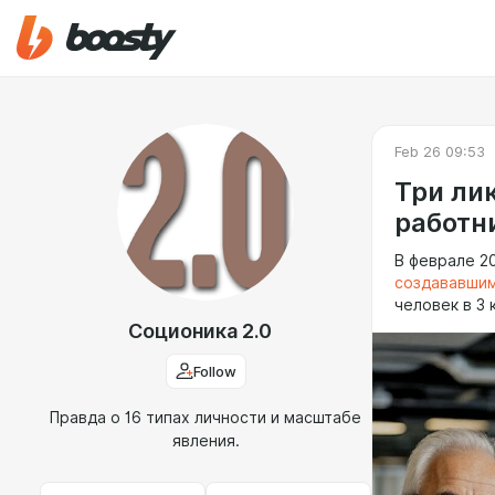
Feb 26 09:53
Три лик
работн
В феврале 2
создававшим
человек в 3
Соционика 2.0
Follow
Правда о 16 типах личности и масштабе
явления.