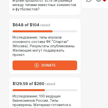
игроки прошлого). Есть ли разница
между типами известных хоккеистов
и футболистов?
$64.8
of
$104
raised
Исследование: типы игроков
основного состава ФК "Спартак"
(Москва). Результаты опубликованы.
Желающие могут поддержать
проект.
DONATE
$129.59
of
$260
raised
Исследование: 100 ведущих
бизнесменов России. Типы
проверены. Материал готовится к