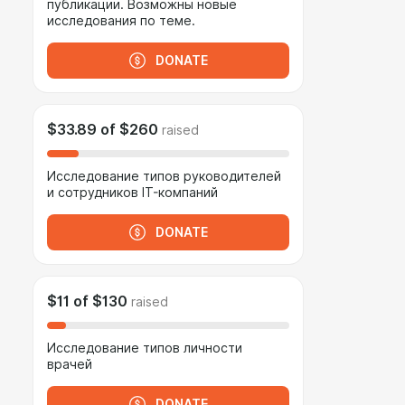
публикации. Возможны новые
исследования по теме.
DONATE
$33.89
of
$260
raised
Исследование типов руководителей
и сотрудников IT-компаний
DONATE
$11
of
$130
raised
Исследование типов личности
врачей
DONATE