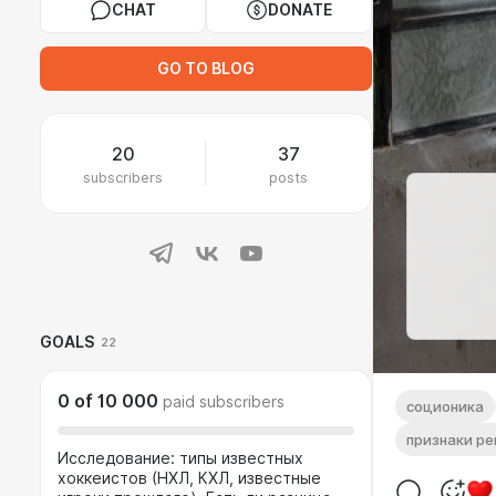
CHAT
DONATE
GO TO BLOG
20
37
subscribers
posts
GOALS
22
0
of
10 000
paid subscribers
соционика
признаки ре
Исследование: типы известных
хоккеистов (НХЛ, КХЛ, известные