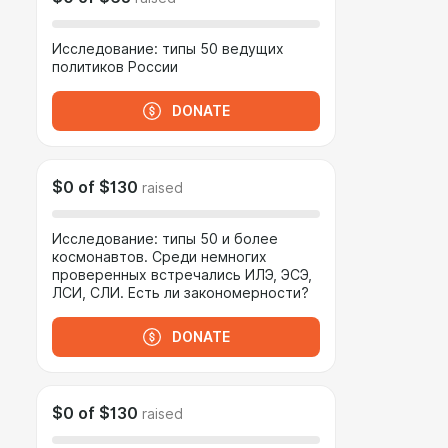
Исследование: типы 50 ведущих
политиков России
DONATE
$0
of
$130
raised
Исследование: типы 50 и более
космонавтов. Среди немногих
проверенных встречались ИЛЭ, ЭСЭ,
ЛСИ, СЛИ. Есть ли закономерности?
DONATE
$0
of
$130
raised