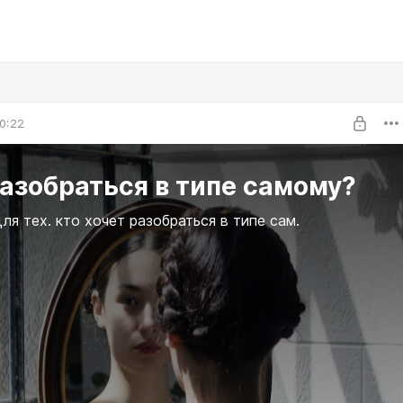
0:22
азобраться в типе самому?
ля тех. кто хочет разобраться в типе сам.