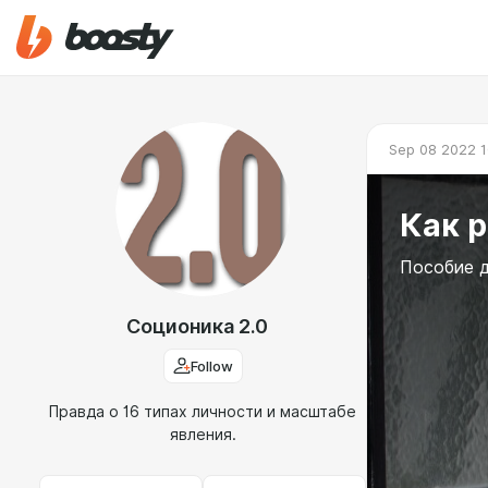
Sep 08 2022 1
Как р
Пособие д
Соционика 2.0
Follow
Правда о 16 типах личности и масштабе
явления.