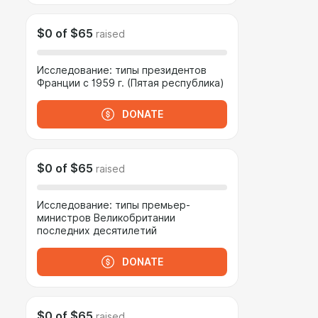
$0
of
$65
raised
Исследование: типы президентов
Франции с 1959 г. (Пятая республика)
DONATE
$0
of
$65
raised
Исследование: типы премьер-
министров Великобритании
последних десятилетий
DONATE
$0
of
$65
raised