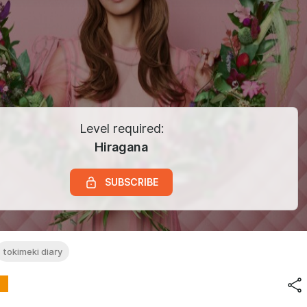
Level required:
Hiragana
SUBSCRIBE
tokimeki diary