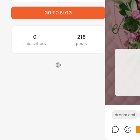
GO TO BLOG
0
218
subscribers
posts
dream ami