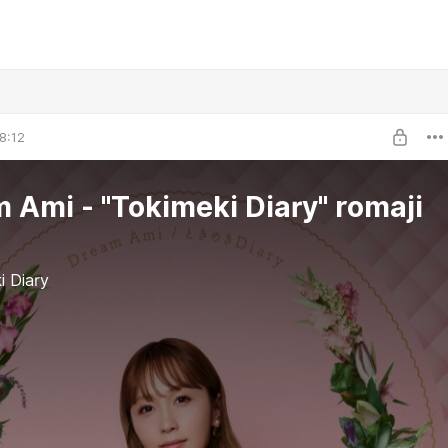
8:12
 Ami - "Tokimeki Diary" romaji
i Diary