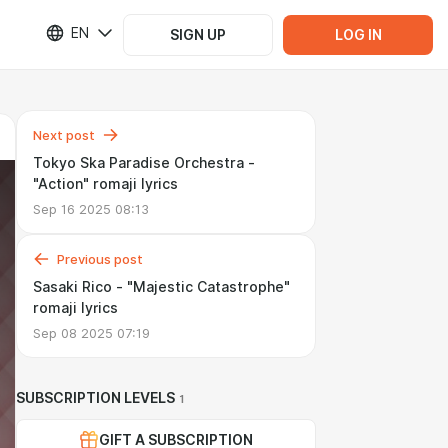
EN
SIGN UP
LOG IN
Next post
Tokyo Ska Paradise Orchestra -
"Action" romaji lyrics
Sep 16 2025 08:13
Previous post
Sasaki Rico - "Majestic Catastrophe"
romaji lyrics
Sep 08 2025 07:19
SUBSCRIPTION LEVELS
1
GIFT A SUBSCRIPTION