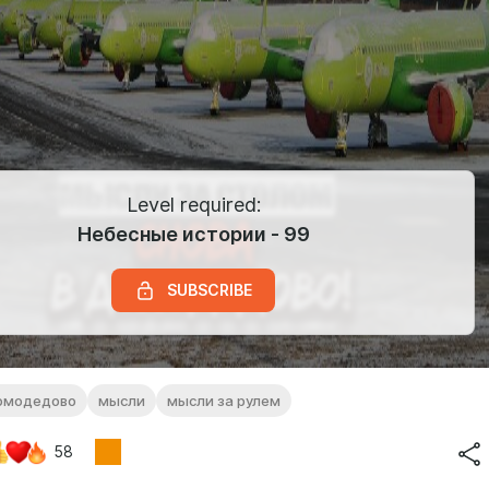
Level required:
Небесные истории - 99
SUBSCRIBE
омодедово
мысли
мысли за рулем
58