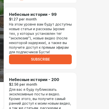
Небесные истории - 99
$1.27 per month
На этом уровне вам будут доступны
новые статьи и рассказы (кроме
тех, у которых установлен тег
"эксклюзив"), новые видео (после
некоторой задержки), а также вы
получите доступ к прямым эфирам
для подписчиков Бусти!
SUBSCRIBE
Небесные истории - 200
$2.56 per month
Для вас я буду публиковать
эксклюзивные посты и видео.
Кроме этого, вы получите самый
ранний доступ к моим новым видео,
а так же статьям, рассказам и