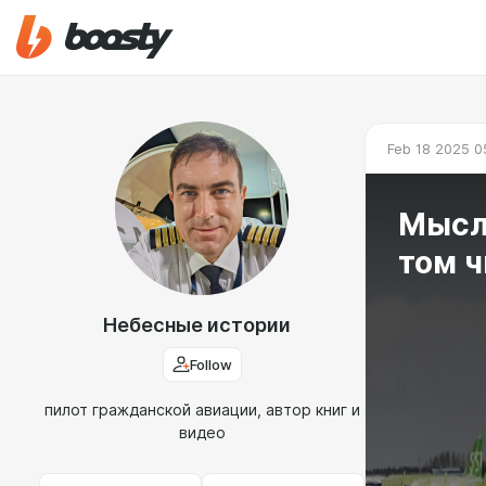
Feb 18 2025 0
Мысли
том ч
Небесные истории
Follow
пилот гражданской авиации, автор книг и
видео