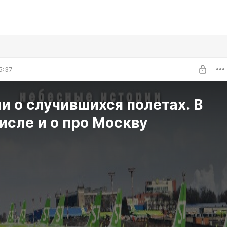
5:37
 о случившихся полетах. В
исле и о про Москву