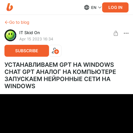
LOG IN
EN
Go to blog
IT Skid On
Apr 15 2023 16:34
SUBSCRIBE
УСТАНАВЛИВАЕМ GPT НА WINDOWS
CHAT GPT АНАЛОГ НА КОМПЬЮТЕРЕ
ЗАПУСКАЕМ НЕЙРОННЫЕ СЕТИ НА
WINDOWS