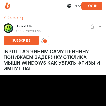
LOG IN
EN
Go to blog
IT Skid On
Apr 08 2023 17:39
SUBSCRIBE
INPUT LAG ЧИНИМ САМУ ПРИЧИНУ
ПОНИЖАЕМ ЗАДЕРЖКУ ОТКЛИКА
МЫШИ WINDOWS КАК УБРАТЬ ФРИЗЫ И
ИМПУТ ЛАГ