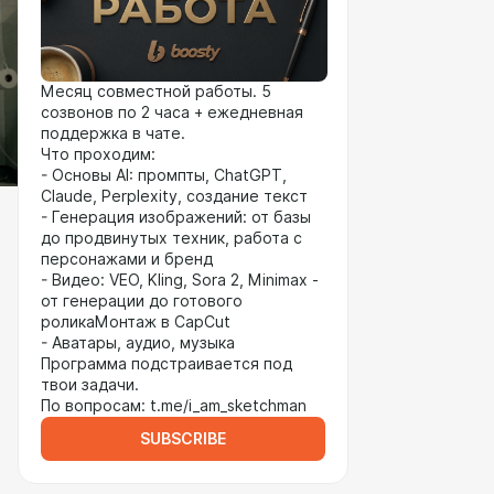
Месяц совместной работы. 5
созвонов по 2 часа + ежедневная
поддержка в чате.
Что проходим:
- Основы AI: промпты, ChatGPT,
Claude, Perplexity, создание текст
- Генерация изображений: от базы
до продвинутых техник, работа с
персонажами и бренд
- Видео: VEO, Kling, Sora 2, Minimax -
от генерации до готового
роликаМонтаж в CapCut
- Аватары, аудио, музыка
Программа подстраивается под
твои задачи.
По вопросам: t.me/i_am_sketchman
SUBSCRIBE