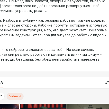
налах я выкладываю новости, обзоры инструментов, быстрые
 формат телеграма не даёт нормально развернуться - всё
ужимать, упрощать, резать.
. Разборы в глубину - как реально работают разные модели,
ные и слабые стороны. Рабочие промпты, которые я использую
ретические конструкции, а то, что даёт результат. Пошаговые
кретным задачам - от генерации визуала до работы с видео и
, что нейросети сделают всё за тебя. Но если хочешь
 как они реально работают и как выжать из них максимум -
ез воды, без хайпа, без обещаний заработать миллион за
IA
7
Video
4