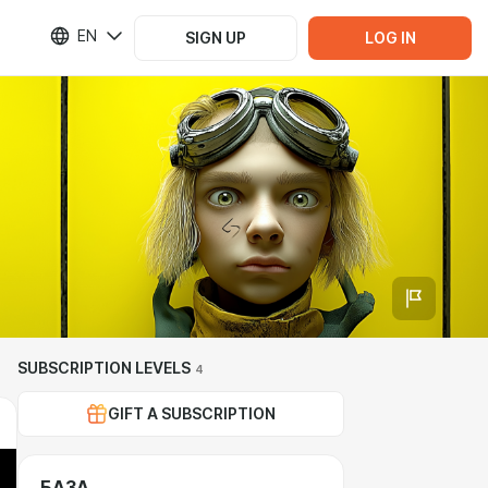
EN
SIGN UP
LOG IN
SUBSCRIPTION LEVELS
4
GIFT A SUBSCRIPTION
БАЗА