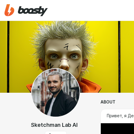
ABOUT
Привет, я Де
Sketchman Lab AI