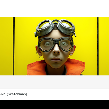
нис (Sketchman).