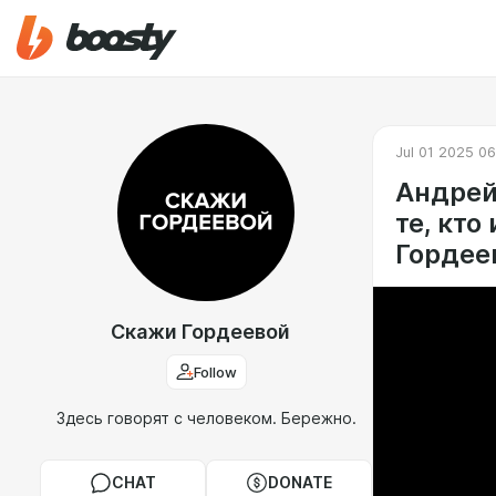
Jul 01 2025 0
Андрей
те, кто
Гордее
Скажи Гордеевой
Follow
Здесь говорят с человеком. Бережно.
CHAT
DONATE