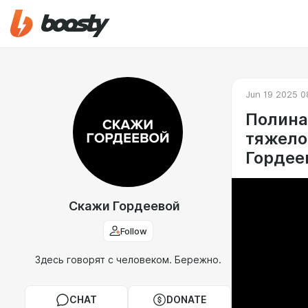
Jun 19 2025 0
Полина
тяжело
Гордее
Скажи Гордеевой
Follow
Здесь говорят с человеком. Бережно.
CHAT
DONATE