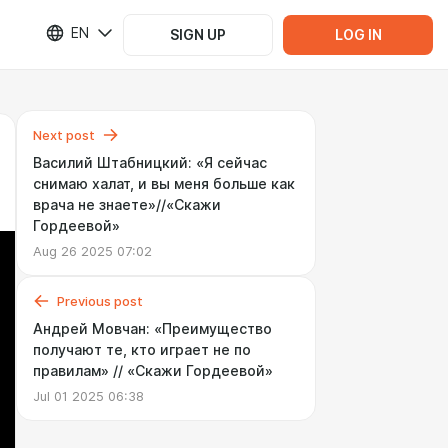
EN
SIGN UP
LOG IN
Next post
Василий Штабницкий: «Я сейчас
снимаю халат, и вы меня больше как
врача не знаете»//«Скажи
Гордеевой»
Aug 26 2025 07:02
Previous post
Андрей Мовчан: «Преимущество
получают те, кто играет не по
правилам» // «Скажи Гордеевой»
Jul 01 2025 06:38