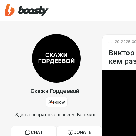
Jul 29 2025 0
Виктор
кем ра
Скажи Гордеевой
Follow
Здесь говорят с человеком. Бережно.
CHAT
DONATE