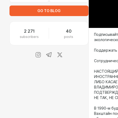
GO TO BLOG
2 271
40
Подписывайт
subscribers
posts
экологическ
Поддержать
Сотрудничест
НАСТОЯЩИЙ 
ИНОСТРАНН
ЛИБО КАСАЕ
ВЛАДИМИРОВ
ПОДТВЕРЖДА
НЕ ТАК, НЕ 
В 1990-м бу
Вахштайн по