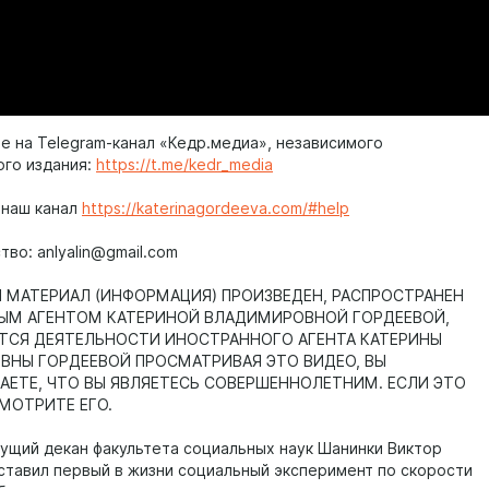
е на Telegram-канал «Кедр.медиа», независимого
ого издания:
https://t.me/kedr_media
 наш канал
https://katerinagordeeva.com/#help
во: anlyalin@gmail.com
МАТЕРИАЛ (ИНФОРМАЦИЯ) ПРОИЗВЕДЕН, РАСПРОСТРАНЕН
ЫМ АГЕНТОМ КАТЕРИНОЙ ВЛАДИМИРОВНОЙ ГОРДЕЕВОЙ,
ТСЯ ДЕЯТЕЛЬНОСТИ ИНОСТРАННОГО АГЕНТА КАТЕРИНЫ
НЫ ГОРДЕЕВОЙ ПРОСМАТРИВАЯ ЭТО ВИДЕО, ВЫ
ЕТЕ, ЧТО ВЫ ЯВЛЯЕТЕСЬ СОВЕРШЕННОЛЕТНИМ. ЕСЛИ ЭТО
СМОТРИТЕ ЕГО.
дущий декан факультета социальных наук Шанинки Виктор
ставил первый в жизни социальный эксперимент по скорости