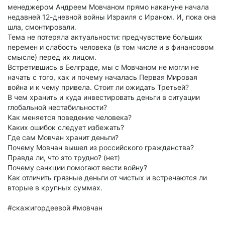
менеджером Андреем Мовчаном прямо накануне начала
недавней 12-дневной войны Израиля с Ираном. И, пока она
шла, смонтировали.
Тема не потеряла актуальности: предчувствие больших
перемен и слабость человека (в том числе и в финансовом
смысле) перед их лицом.
Встретившись в Белграде, мы с Мовчаном не могли не
начать с того, как и почему началась Первая Мировая
война и к чему привела. Стоит ли ожидать Третьей?
В чем хранить и куда инвестировать деньги в ситуации
глобальной нестабильности?
Как меняется поведение человека?
Каких ошибок следует избежать?
Где сам Мовчан хранит деньги?
Почему Мовчан вышел из российского гражданства?
Правда ли, что это трудно? (нет)
Почему санкции помогают вести войну?
Как отличить грязные деньги от чистых и встречаются ли
вторые в крупных суммах.
#скажигордеевой #мовчан