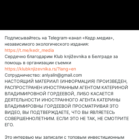
Подписывайтесь на Telegram-канал «Кедр.медиа»,
независимого экологического издания:
https://t.me/kedr_media
Сердечно благодарим Klub književnika в Белграде за
помощь в организации съемки
https://klubknjizevnika.rs/?lang=en
Сотрудничество: anlyalin@gmail.com
НАСТОЯЩИЙ МАТЕРИАЛ (ИНФОРМАЦИЯ) ПРОИЗВЕДЕН,
РАСПРОСТРАНЕН ИНОСТРАННЫМ АГЕНТОМ КАТЕРИНОЙ
ВЛАДИМИРОВНОЙ ГОРДЕЕВОЙ, ЛИБО КАСАЕТСЯ
ДЕЯТЕЛЬНОСТИ ИНОСТРАННОГО АГЕНТА КАТЕРИНЫ
ВЛАДИМИРОВНЫ ГОРДЕЕВОЙ ПРОСМАТРИВАЯ ЭТО
ВИДЕО, ВЫ ПОДТВЕРЖДАЕТЕ, ЧТО ВЫ ЯВЛЯЕТЕСЬ
СОВЕРШЕННОЛЕТНИМ. ЕСЛИ ЭТО НЕ ТАК, НЕ СМОТРИТЕ
ЕГО.
Это интервью мы записали с топовым инвестиционным