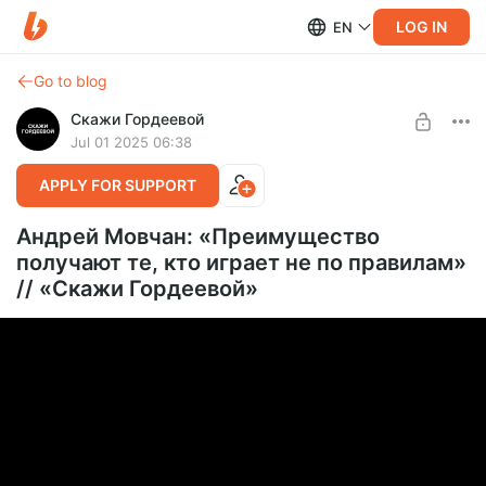
LOG IN
EN
Go to blog
Скажи Гордеевой
Jul 01 2025 06:38
APPLY FOR SUPPORT
Андрей Мовчан: «Преимущество
получают те, кто играет не по правилам»
// «Скажи Гордеевой»