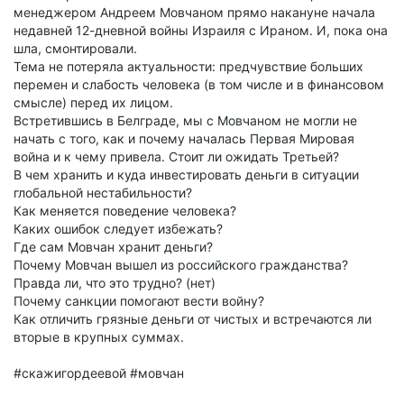
менеджером Андреем Мовчаном прямо накануне начала
недавней 12-дневной войны Израиля с Ираном. И, пока она
шла, смонтировали.
Тема не потеряла актуальности: предчувствие больших
перемен и слабость человека (в том числе и в финансовом
смысле) перед их лицом.
Встретившись в Белграде, мы с Мовчаном не могли не
начать с того, как и почему началась Первая Мировая
война и к чему привела. Стоит ли ожидать Третьей?
В чем хранить и куда инвестировать деньги в ситуации
глобальной нестабильности?
Как меняется поведение человека?
Каких ошибок следует избежать?
Где сам Мовчан хранит деньги?
Почему Мовчан вышел из российского гражданства?
Правда ли, что это трудно? (нет)
Почему санкции помогают вести войну?
Как отличить грязные деньги от чистых и встречаются ли
вторые в крупных суммах.
#скажигордеевой #мовчан