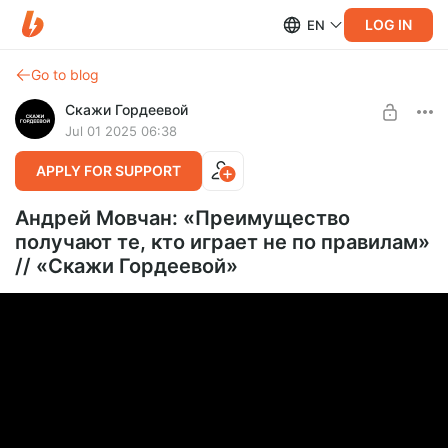
LOG IN
EN
Go to blog
Скажи Гордеевой
Jul 01 2025 06:38
APPLY FOR SUPPORT
Андрей Мовчан: «Преимущество
получают те, кто играет не по правилам»
// «Скажи Гордеевой»