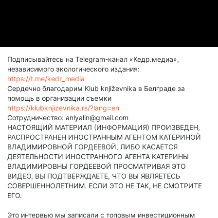
Подписывайтесь на Telegram-канал «Кедр.медиа»,
независимого экологического издания:
https://t.me/kedr_media
Сердечно благодарим Klub književnika в Белграде за
помощь в организации съемки
https://klubknjizevnika.rs/?lang=en
Сотрудничество: anlyalin@gmail.com
НАСТОЯЩИЙ МАТЕРИАЛ (ИНФОРМАЦИЯ) ПРОИЗВЕДЕН,
РАСПРОСТРАНЕН ИНОСТРАННЫМ АГЕНТОМ КАТЕРИНОЙ
ВЛАДИМИРОВНОЙ ГОРДЕЕВОЙ, ЛИБО КАСАЕТСЯ
ДЕЯТЕЛЬНОСТИ ИНОСТРАННОГО АГЕНТА КАТЕРИНЫ
ВЛАДИМИРОВНЫ ГОРДЕЕВОЙ ПРОСМАТРИВАЯ ЭТО
ВИДЕО, ВЫ ПОДТВЕРЖДАЕТЕ, ЧТО ВЫ ЯВЛЯЕТЕСЬ
СОВЕРШЕННОЛЕТНИМ. ЕСЛИ ЭТО НЕ ТАК, НЕ СМОТРИТЕ
ЕГО.
Это интервью мы записали с топовым инвестиционным