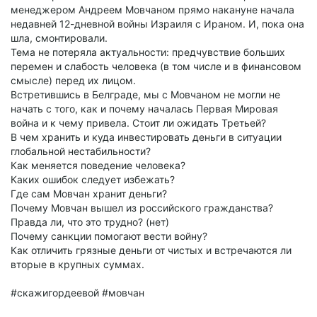
менеджером Андреем Мовчаном прямо накануне начала
недавней 12-дневной войны Израиля с Ираном. И, пока она
шла, смонтировали.
Тема не потеряла актуальности: предчувствие больших
перемен и слабость человека (в том числе и в финансовом
смысле) перед их лицом.
Встретившись в Белграде, мы с Мовчаном не могли не
начать с того, как и почему началась Первая Мировая
война и к чему привела. Стоит ли ожидать Третьей?
В чем хранить и куда инвестировать деньги в ситуации
глобальной нестабильности?
Как меняется поведение человека?
Каких ошибок следует избежать?
Где сам Мовчан хранит деньги?
Почему Мовчан вышел из российского гражданства?
Правда ли, что это трудно? (нет)
Почему санкции помогают вести войну?
Как отличить грязные деньги от чистых и встречаются ли
вторые в крупных суммах.
#скажигордеевой #мовчан