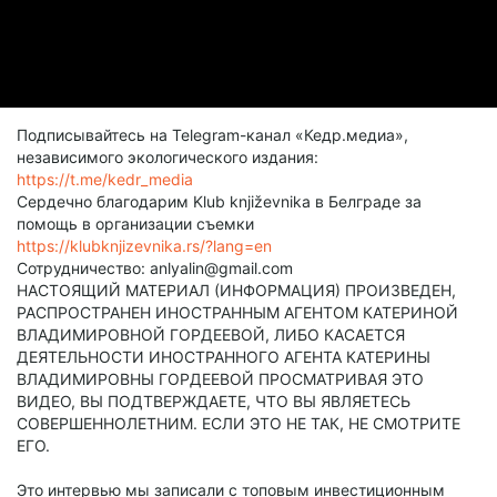
Подписывайтесь на Telegram-канал «Кедр.медиа»,
независимого экологического издания:
https://t.me/kedr_media
Сердечно благодарим Klub književnika в Белграде за
помощь в организации съемки
https://klubknjizevnika.rs/?lang=en
Сотрудничество: anlyalin@gmail.com
НАСТОЯЩИЙ МАТЕРИАЛ (ИНФОРМАЦИЯ) ПРОИЗВЕДЕН,
РАСПРОСТРАНЕН ИНОСТРАННЫМ АГЕНТОМ КАТЕРИНОЙ
ВЛАДИМИРОВНОЙ ГОРДЕЕВОЙ, ЛИБО КАСАЕТСЯ
ДЕЯТЕЛЬНОСТИ ИНОСТРАННОГО АГЕНТА КАТЕРИНЫ
ВЛАДИМИРОВНЫ ГОРДЕЕВОЙ ПРОСМАТРИВАЯ ЭТО
ВИДЕО, ВЫ ПОДТВЕРЖДАЕТЕ, ЧТО ВЫ ЯВЛЯЕТЕСЬ
СОВЕРШЕННОЛЕТНИМ. ЕСЛИ ЭТО НЕ ТАК, НЕ СМОТРИТЕ
ЕГО.
Это интервью мы записали с топовым инвестиционным