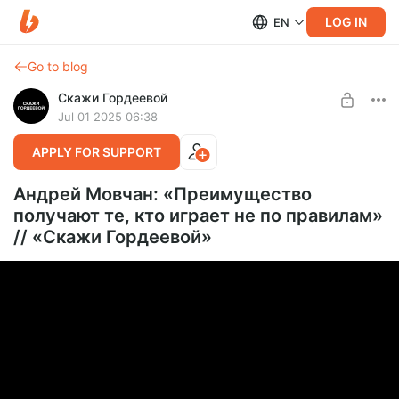
LOG IN
EN
Go to blog
Скажи Гордеевой
Jul 01 2025 06:38
APPLY FOR SUPPORT
Андрей Мовчан: «Преимущество
получают те, кто играет не по правилам»
// «Скажи Гордеевой»