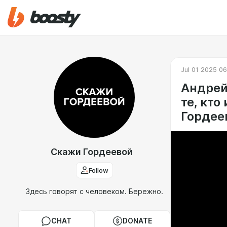
Jul 01 2025 0
Андрей
те, кто
Гордее
Скажи Гордеевой
Follow
Здесь говорят с человеком. Бережно.
CHAT
DONATE