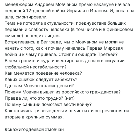
менеджером Андреем Мовчаном прямо накануне начала
недавней 12-дневной войны Израиля с Ираном. И, пока она
шла, смонтировали.
Тема не потеряла актуальности: предчувствие больших
перемен и слабость человека (в том числе и в финансовом
смысле) перед их лицом.
Встретившись в Белграде, мы с Мовчаном не могли не
начать с того, как и почему началась Первая Мировая
война и к чему привела. Стоит ли ожидать Третьей?
В чем хранить и куда инвестировать деньги в ситуации
глобальной нестабильности?
Как меняется поведение человека?
Каких ошибок следует избежать?
Где сам Мовчан хранит деньги?
Почему Мовчан вышел из российского гражданства?
Правда ли, что это трудно? (нет)
Почему санкции помогают вести войну?
Как отличить грязные деньги от чистых и встречаются ли
вторые в крупных суммах.
#скажигордеевой #мовчан