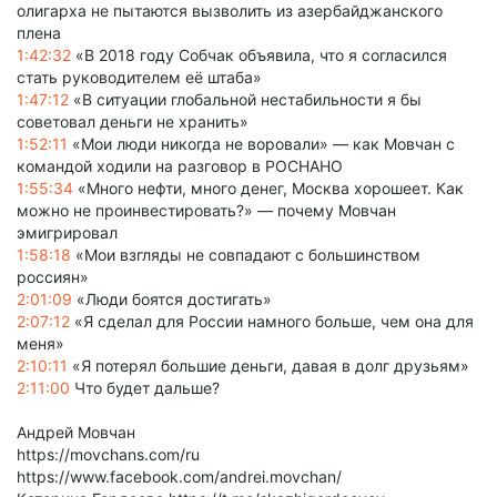
олигарха не пытаются вызволить из азербайджанского
плена
1:42:32
«В 2018 году Собчак объявила, что я согласился
стать руководителем её штаба»
1:47:12
«В ситуации глобальной нестабильности я бы
советовал деньги не хранить»
1:52:11
«Мои люди никогда не воровали» — как Мовчан с
командой ходили на разговор в РОСНАНО
1:55:34
«Много нефти, много денег, Москва хорошеет. Как
можно не проинвестировать?» — почему Мовчан
эмигрировал
1:58:18
«Мои взгляды не совпадают с большинством
россиян»
2:01:09
«Люди боятся достигать»
2:07:12
«Я сделал для России намного больше, чем она для
меня»
2:10:11
«Я потерял большие деньги, давая в долг друзьям»
2:11:00
Что будет дальше?
Андрей Мовчан
https://movchans.com/ru
https://www.facebook.com/andrei.movchan/