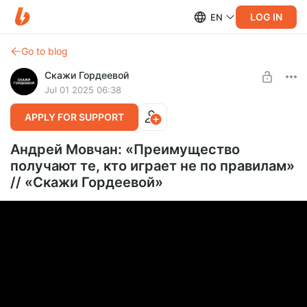
LOG IN
EN
Go to blog
Скажи Гордеевой
Jul 01 2025 06:38
APPLY FOR SUPPORT
Андрей Мовчан: «Преимущество
получают те, кто играет не по правилам»
// «Скажи Гордеевой»