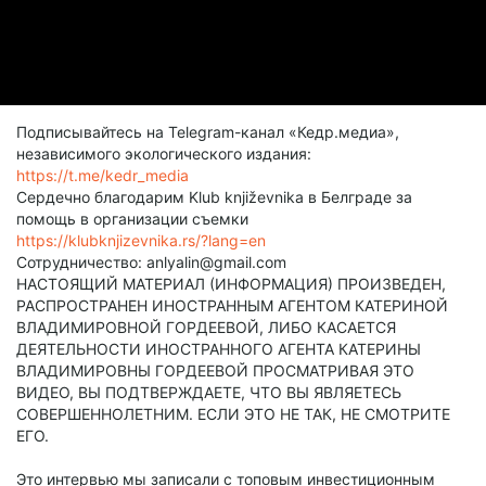
Подписывайтесь на Telegram-канал «Кедр.медиа»,
независимого экологического издания:
https://t.me/kedr_media
Сердечно благодарим Klub književnika в Белграде за
помощь в организации съемки
https://klubknjizevnika.rs/?lang=en
Сотрудничество: anlyalin@gmail.com
НАСТОЯЩИЙ МАТЕРИАЛ (ИНФОРМАЦИЯ) ПРОИЗВЕДЕН,
РАСПРОСТРАНЕН ИНОСТРАННЫМ АГЕНТОМ КАТЕРИНОЙ
ВЛАДИМИРОВНОЙ ГОРДЕЕВОЙ, ЛИБО КАСАЕТСЯ
ДЕЯТЕЛЬНОСТИ ИНОСТРАННОГО АГЕНТА КАТЕРИНЫ
ВЛАДИМИРОВНЫ ГОРДЕЕВОЙ ПРОСМАТРИВАЯ ЭТО
ВИДЕО, ВЫ ПОДТВЕРЖДАЕТЕ, ЧТО ВЫ ЯВЛЯЕТЕСЬ
СОВЕРШЕННОЛЕТНИМ. ЕСЛИ ЭТО НЕ ТАК, НЕ СМОТРИТЕ
ЕГО.
Это интервью мы записали с топовым инвестиционным