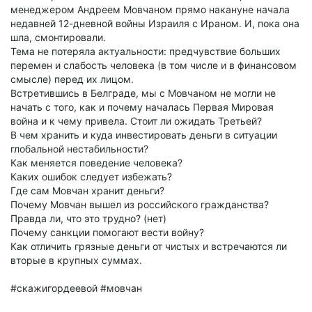
менеджером Андреем Мовчаном прямо накануне начала
недавней 12-дневной войны Израиля с Ираном. И, пока она
шла, смонтировали.
Тема не потеряла актуальности: предчувствие больших
перемен и слабость человека (в том числе и в финансовом
смысле) перед их лицом.
Встретившись в Белграде, мы с Мовчаном не могли не
начать с того, как и почему началась Первая Мировая
война и к чему привела. Стоит ли ожидать Третьей?
В чем хранить и куда инвестировать деньги в ситуации
глобальной нестабильности?
Как меняется поведение человека?
Каких ошибок следует избежать?
Где сам Мовчан хранит деньги?
Почему Мовчан вышел из российского гражданства?
Правда ли, что это трудно? (нет)
Почему санкции помогают вести войну?
Как отличить грязные деньги от чистых и встречаются ли
вторые в крупных суммах.
#скажигордеевой #мовчан