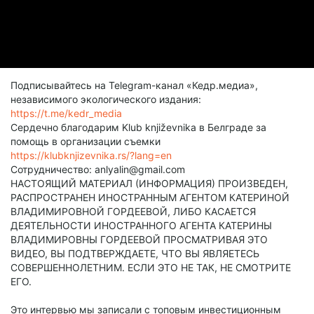
Подписывайтесь на Telegram-канал «Кедр.медиа»,
независимого экологического издания:
https://t.me/kedr_media
Сердечно благодарим Klub književnika в Белграде за
помощь в организации съемки
https://klubknjizevnika.rs/?lang=en
Сотрудничество: anlyalin@gmail.com
НАСТОЯЩИЙ МАТЕРИАЛ (ИНФОРМАЦИЯ) ПРОИЗВЕДЕН,
РАСПРОСТРАНЕН ИНОСТРАННЫМ АГЕНТОМ КАТЕРИНОЙ
ВЛАДИМИРОВНОЙ ГОРДЕЕВОЙ, ЛИБО КАСАЕТСЯ
ДЕЯТЕЛЬНОСТИ ИНОСТРАННОГО АГЕНТА КАТЕРИНЫ
ВЛАДИМИРОВНЫ ГОРДЕЕВОЙ ПРОСМАТРИВАЯ ЭТО
ВИДЕО, ВЫ ПОДТВЕРЖДАЕТЕ, ЧТО ВЫ ЯВЛЯЕТЕСЬ
СОВЕРШЕННОЛЕТНИМ. ЕСЛИ ЭТО НЕ ТАК, НЕ СМОТРИТЕ
ЕГО.
Это интервью мы записали с топовым инвестиционным