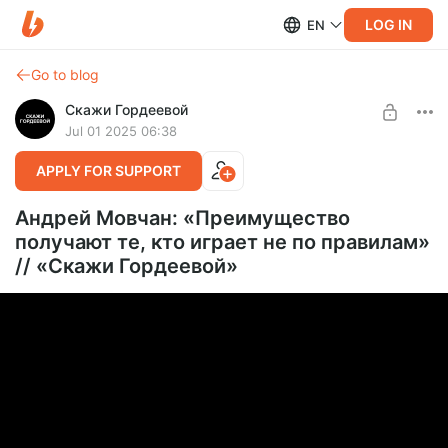
LOG IN
EN
Go to blog
Скажи Гордеевой
Jul 01 2025 06:38
APPLY FOR SUPPORT
Андрей Мовчан: «Преимущество
получают те, кто играет не по правилам»
// «Скажи Гордеевой»