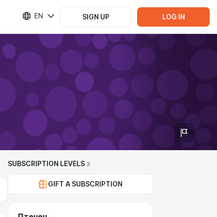
EN
SIGN UP
LOG IN
SUBSCRIPTION LEVELS
3
GIFT A SUBSCRIPTION
Птенец