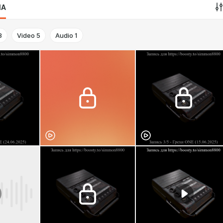
IA
3
Video
5
Audio
1