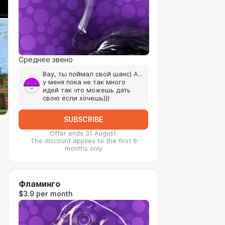
Среднее звено
Вау, ты поймал свой шанс) А...
у меня пока не так много
идей так что можешь дать
свою если хочешь)))
SUBSCRIBE
Offer ends 31 August.
The discount applies to the first 6
months only
Фламинго
$3.9 per month