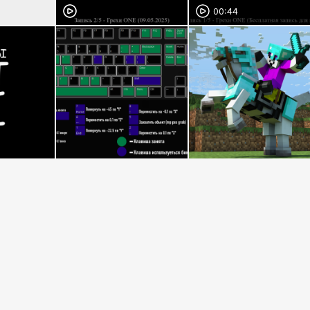
00:44