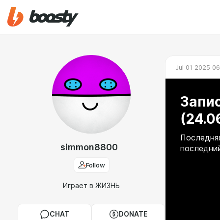
Jul 01 2025 0
Запис
(24.0
Последняя
simmon8800
последний
Follow
Играет в ЖИЗНЬ
CHAT
DONATE