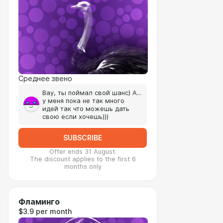
Среднее звено
Вау, ты поймал свой шанс) А...
у меня пока не так много
идей так что можешь дать
свою если хочешь)))
SUBSCRIBE
Offer ends 31 August.
The discount applies to the first 6
months only
Фламинго
$3.9 per month