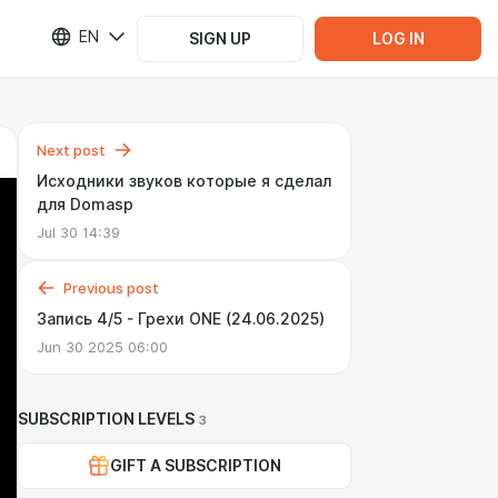
EN
SIGN UP
LOG IN
Next post
Исходники звуков которые я сделал
для Domasp
Jul 30 14:39
Previous post
Запись 4/5 - Грехи ONE (24.06.2025)
Jun 30 2025 06:00
SUBSCRIPTION LEVELS
3
GIFT A SUBSCRIPTION