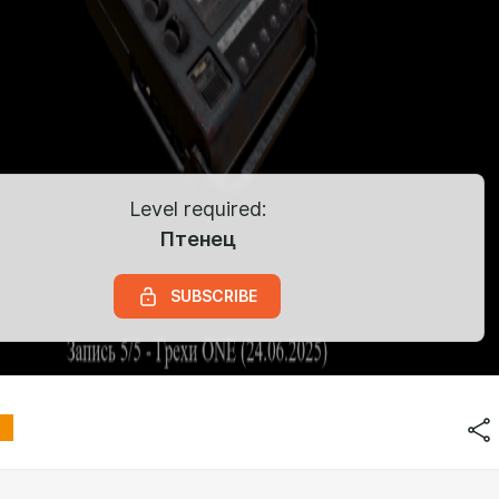
Level required:
Птенец
SUBSCRIBE