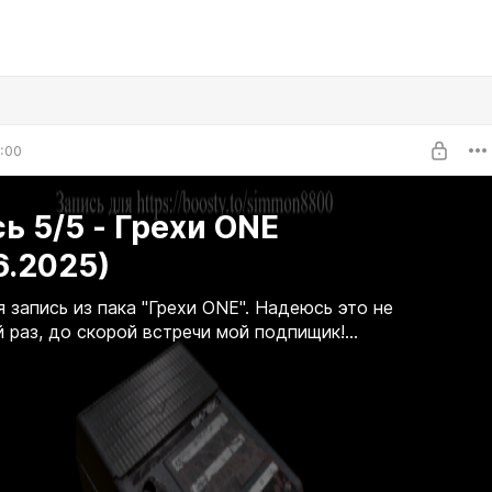
6:00
ь 5/5 - Грехи ONE
6.2025)
 запись из пака "Грехи ONE". Надеюсь это не
 раз, до скорой встречи мой подпищик!...