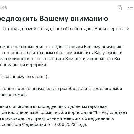
4:43
редложить Вашему вниманию
которая, на мой взгляд, способна быть для Вас интересна и
мчивое ознакомление с предлагаемыми Вашему вниманию
 способно значительным образом изменить Вашу жизнь к
езависимости от того сколько Вам лет и какое место Вы
 социальной иерархии.
сказанному не стоит-).
аточно просто внимательно разобраться с предлагаемой
анию темой.
некого эпиграфа к последующим далее материалам
кой народной аэрокосмической корпорации”/ВНАК/ следует
а к руководству предпринимательских объединений в
оссийской Федерации от 07.06.2023 года.