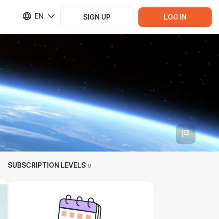
EN
SIGN UP
LOG IN
SUBSCRIPTION LEVELS
0