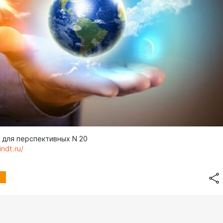
 для перспективных N 20
indt.ru/