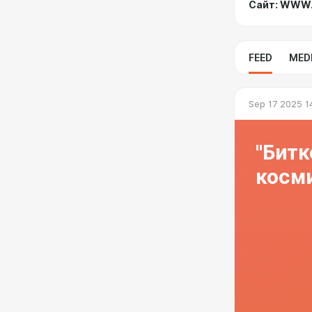
Сайт: WWW.
FEED
MED
Sep 17 2025 1
"Битк
косм