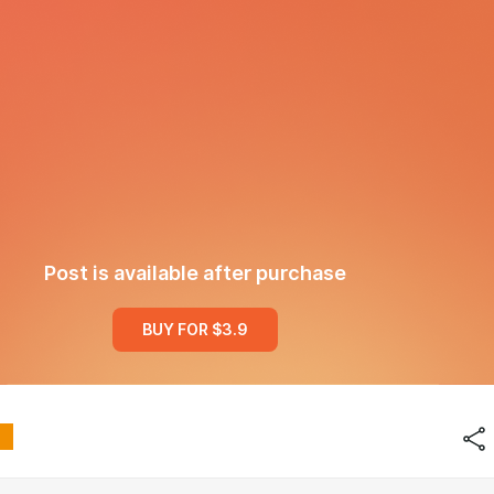
Post is available after purchase
BUY FOR $3.9