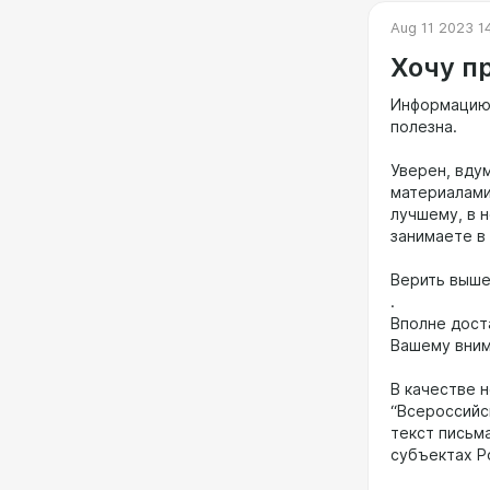
Aug 11 2023 1
Хочу п
Информацию, 
полезна.
Уверен, вду
материалами
лучшему, в н
занимаете в
Верить выше
.
Вполне дост
Вашему вним
В качестве 
“Всероссийс
текст письм
субъектах Р