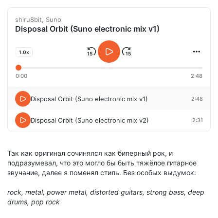
shiru8bit, Suno
Disposal Orbit (Suno electronic mix v1)
1.0x
0:00
2:48
Disposal Orbit (Suno electronic mix v1)
2:48
Disposal Orbit (Suno electronic mix v2)
2:31
Так как оригинал сочинялся как биперный рок, и
подразумевал, что это могло бы быть тяжёлое гитарное
звучание, далее я поменял стиль. Без особых выдумок:
rock, metal, power metal, distorted guitars, strong bass, deep
drums, pop rock