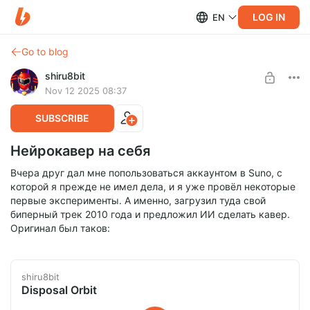
LOG IN
EN
Go to blog
shiru8bit
Nov 12 2025 08:37
SUBSCRIBE
Нейрокавер на себя
Вчера друг дал мне попользоваться аккаунтом в Suno, с
которой я прежде не имел дела, и я уже провёл некоторые
первые эксперименты. А именно, загрузил туда свой
биперный трек 2010 года и предложил ИИ сделать кавер.
Оригинал был таков:
shiru8bit
Disposal Orbit