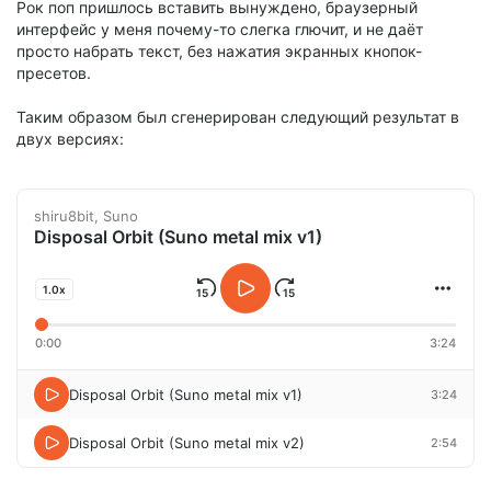
Рок поп пришлось вставить вынуждено, браузерный
интерфейс у меня почему-то слегка глючит, и не даёт
просто набрать текст, без нажатия экранных кнопок-
пресетов.
Таким образом был сгенерирован следующий результат в
двух версиях:
shiru8bit, Suno
Disposal Orbit (Suno metal mix v1)
1.0x
0:00
3:24
Disposal Orbit (Suno metal mix v1)
3:24
Disposal Orbit (Suno metal mix v2)
2:54