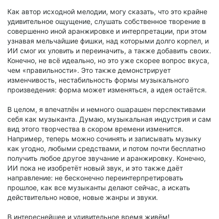
Как автор исходной мелодии, могу сказать, что это крайне
удивительное ощущение, слушать собственное творение в
совершенно иной аранжировке и интерпретации, при этом
узнавая мельчайшие фишки, над которыми долго корпел, и
ИИ смог их уловить и переиначить, а также добавить своих.
Конечно, не всё идеально, но это уже скорее вопрос вкуса,
чем «правильности». Это также демонстрирует
изменчивость, нестабильность формы музыкального
произведения: форма может изменяться, а идея остаётся.
В целом, я впечатлён и немного ошарашен перспективами
себя как музыканта. Думаю, музыкальная индустрия и сам
вид этого творчества в скором времени изменится.
Например, теперь можно сочинять и записывать музыку
как угодно, любыми средствами, и потом почти бесплатно
получить любое другое звучание и аранжировку. Конечно,
ИИ пока не изобретёт новый звук, и это также даёт
направление: не бесконечно переинтерпретировать
прошлое, как все музыканты делают сейчас, а искать
действительно новое, новые жанры и звуки.
В интереснейшее и удивительное время живём!