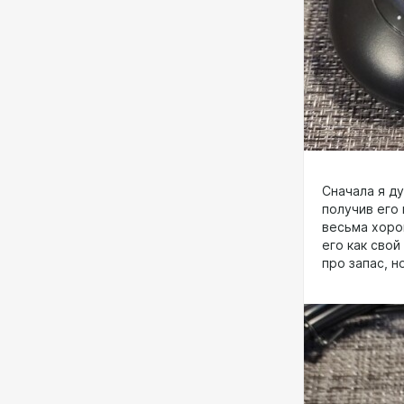
Сначала я ду
получив его 
весьма хорош
его как сво
про запас, 