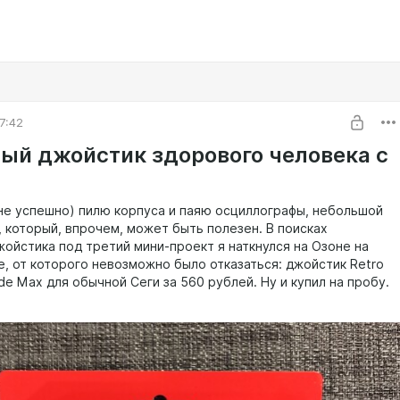
7:42
ый джойстик здорового человека с
лне успешно) пилю корпуса и паяю осциллографы, небольшой
, который, впрочем, может быть полезен. В поисках
жойстика под третий мини-проект я наткнулся на Озоне на
, от которого невозможно было отказаться: джойстик Retro
de Max для обычной Сеги за 560 рублей. Ну и купил на пробу.