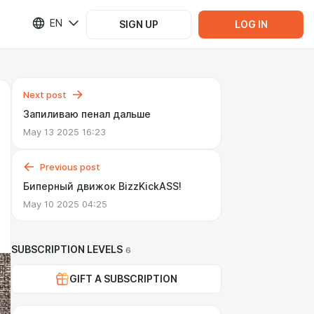
EN
SIGN UP
LOG IN
Next post
Запиливаю пенал дальше
May 13 2025 16:23
Previous post
Биперный движок BizzKickASS!
May 10 2025 04:25
SUBSCRIPTION LEVELS
6
GIFT A SUBSCRIPTION