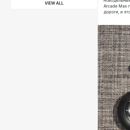
новодельных
VIEW ALL
Arcade Max 
дороги, и эт