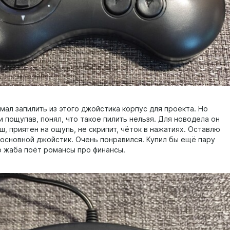
мал запилить из этого джойстика корпус для проекта. Но
и пощупав, понял, что такое пилить нельзя. Для новодела он
, приятен на ощупь, не скрипит, чёток в нажатиях. Оставлю
й основной джойстик. Очень понравился. Купил бы ещё пару
но жаба поёт романсы про финансы.