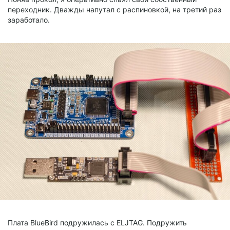
переходник. Дважды напутал с распиновкой, на третий раз
заработало.
Плата BlueBird подружилась с ELJTAG. Подружить