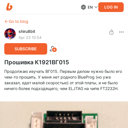
LOG IN
EN
Go to blog
shiru8bit
Apr 23 10:54
SUBSCRIBE
Прошивка К1921ВГ015
Продолжаю изучать ВГ015. Первым делом нужно было его
чем-то прошить. У меня нет родного BlueProg (но уже
заказал, едет малой скоростью) от этой платы, и не было
ничего более подходящего, чем ELJTAG на чипе FT2232H.