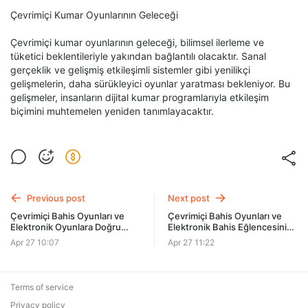
Çevrimiçi Kumar Oyunlarının Geleceği
Çevrimiçi kumar oyunlarının geleceği, bilimsel ilerleme ve
tüketici beklentileriyle yakından bağlantılı olacaktır. Sanal
gerçeklik ve gelişmiş etkileşimli sistemler gibi yenilikçi
gelişmelerin, daha sürükleyici oyunlar yaratması bekleniyor. Bu
gelişmeler, insanların dijital kumar programlarıyla etkileşim
biçimini muhtemelen yeniden tanımlayacaktır.
Previous post
Next post
Çevrimiçi Bahis Oyunları ve
Çevrimiçi Bahis Oyunları ve
Elektronik Oyunlara Doğru
Elektronik Bahis Eğlencesinin
Değişim
Gelişimi
Apr 27 10:07
Apr 27 11:22
Terms of service
Privacy policy