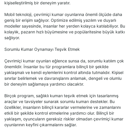
kişiselleştirilmiş bir deneyim yaratır.
Mobil teknoloji, çevrimiçi kumar oyunlarına önemli ölçüde daha
geniş bir erişim sağlıyor. Optimize edilmiş yazılım ve duyarlı
modeller sayesinde, insanlar her yerden kolayca katılabiliyor. Bu
kolaylık, pazarın hızlı büyümesine ve popülaritesine büyük katkı
sağlıyor.
Sorumlu Kumar Oynamayı Teşvik Etmek
Çevrimiçi kumar oyunları eğlence sunsa da, sorumlu katılım çok
önemlidir. İnsanlar bu tür programlara bilinçli bir şekilde
yaklaşmalı ve kendi eylemlerini kontrol altında tutmalıdır. Kişisel
sınırlar belirlemek ve davranışlarını anlamak, dengeli ve olumlu
bir deneyim sağlamaya yardımcı olacaktır.
Birçok program, sağlıklı kumarı teşvik etmek için tasarlanmış
araçlar ve tavsiyeler sunarak sorumlu kumarı destekler. Bu
özellikler, insanların bilinçli kararlar vermelerine ve zamanlarını
etkili bir şekilde kontrol etmelerine yardımcı olur. Bilinçli bir
yaklaşım, oyuncuların gereksiz riskler olmadan çevrimiçi kumar
oyunlarının keyfini çıkarmalarını sağlar.