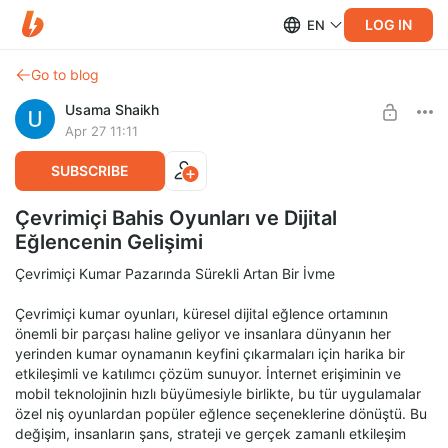
LOG IN
EN
Go to blog
Usama Shaikh
Apr 27 11:11
SUBSCRIBE
Çevrimiçi Bahis Oyunları ve Dijital
Eğlencenin Gelişimi
Çevrimiçi Kumar Pazarında Sürekli Artan Bir İvme
Çevrimiçi kumar oyunları, küresel dijital eğlence ortamının
önemli bir parçası haline geliyor ve insanlara dünyanın her
yerinden kumar oynamanın keyfini çıkarmaları için harika bir
etkileşimli ve katılımcı çözüm sunuyor. İnternet erişiminin ve
mobil teknolojinin hızlı büyümesiyle birlikte, bu tür uygulamalar
özel niş oyunlardan popüler eğlence seçeneklerine dönüştü. Bu
değişim, insanların şans, strateji ve gerçek zamanlı etkileşim