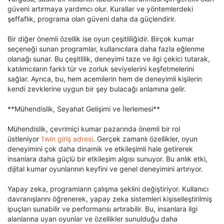
güveni artırmaya yardımcı olur. Kurallar ve yöntemlerdeki
şeffaflık, programa olan güveni daha da güçlendirir.
Bir diğer önemli özellik ise oyun çeşitliliğidir. Birçok kumar
seçeneği sunan programlar, kullanıcılara daha fazla eğlenme
olanağı sunar. Bu çeşitlilik, deneyimi taze ve ilgi çekici tutarak,
katılımcıların farklı tür ve zorluk seviyelerini keşfetmelerini
sağlar. Ayrıca, bu, hem acemilerin hem de deneyimli kişilerin
kendi zevklerine uygun bir şey bulacağı anlamına gelir.
**Mühendislik, Seyahat Gelişimi ve İlerlemesi**
Mühendislik, çevrimiçi kumar pazarında önemli bir rol
üstleniyor
1win giriş adresi
. Gerçek zamanlı özellikler, oyun
deneyimini çok daha dinamik ve etkileşimli hale getirerek
insanlara daha güçlü bir etkileşim algısı sunuyor. Bu anlık etki,
dijital kumar oyunlarının keyfini ve genel deneyimini artırıyor.
Yapay zeka, programların çalışma şeklini değiştiriyor. Kullanıcı
davranışlarını öğrenerek, yapay zeka sistemleri kişiselleştirilmiş
ipuçları sunabilir ve performansı artırabilir. Bu, insanlara ilgi
alanlarına uyan oyunlar ve özellikler sunulduğu daha