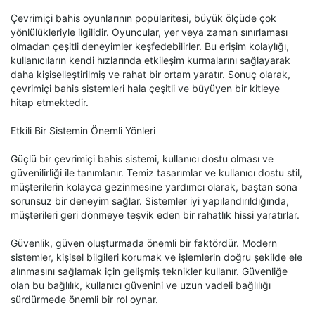
Çevrimiçi bahis oyunlarının popülaritesi, büyük ölçüde çok
yönlülükleriyle ilgilidir. Oyuncular, yer veya zaman sınırlaması
olmadan çeşitli deneyimler keşfedebilirler. Bu erişim kolaylığı,
kullanıcıların kendi hızlarında etkileşim kurmalarını sağlayarak
daha kişiselleştirilmiş ve rahat bir ortam yaratır. Sonuç olarak,
çevrimiçi bahis sistemleri hala çeşitli ve büyüyen bir kitleye
hitap etmektedir.
Etkili Bir Sistemin Önemli Yönleri
Güçlü bir çevrimiçi bahis sistemi, kullanıcı dostu olması ve
güvenilirliği ile tanımlanır. Temiz tasarımlar ve kullanıcı dostu stil,
müşterilerin kolayca gezinmesine yardımcı olarak, baştan sona
sorunsuz bir deneyim sağlar. Sistemler iyi yapılandırıldığında,
müşterileri geri dönmeye teşvik eden bir rahatlık hissi yaratırlar.
Güvenlik, güven oluşturmada önemli bir faktördür. Modern
sistemler, kişisel bilgileri korumak ve işlemlerin doğru şekilde ele
alınmasını sağlamak için gelişmiş teknikler kullanır. Güvenliğe
olan bu bağlılık, kullanıcı güvenini ve uzun vadeli bağlılığı
sürdürmede önemli bir rol oynar.