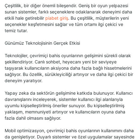
Çeşitlilik, bir diğer önemli bileşendir. Geniş bir oyun yelpazesi
sunan sistemler, farklı seçeneklere odaklanarak deneyimi daha
etkili hale getirebilir
piabet giriş
. Bu çeşitlilik, müşterilerin yeni
seçenekler keşfetmesini sağlar ve tüm ortamı ilgi çekici ve
temiz tutar.
Günümüz Teknolojisinin Gerçek Etkisi
Teknolojiler, çevrimiçi bahis oyunlarının gelişimini sürekli olarak
şekillendiriyor. Canlı sohbet, heyecanı yeni bir seviyeye
taşıyarak kullanıcıların aksiyona daha fazla bağlı hissetmelerini
sağlıyor. Bu özellik, sürükleyiciliği artırıyor ve daha ilgi çekici bir
deneyim yaratıyor.
Yapay zeka da sektörün gelişimine katkıda bulunuyor. Kullanıcı
davranışlarını inceleyerek, sistemler kullanıcı ilgi alanlarıyla
uyumlu kişiselleştirilmiş öneriler sunuyor. Bu kişiselleştirilmiş
yaklaşım, memnuniyeti artırıyor ve kullanıcıların oyuna daha
fazla dahil olmasını sağlıyor.
Mobil optimizasyon, çevrimiçi bahis oyunlarının kullanımını daha
da genişletiyor. Duyarlı sistemler ve özel uygulamalar sayesinde