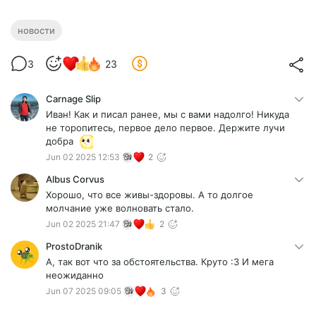
новости
3
23
Carnage Slip
Иван! Как и писал ранее, мы с вами надолго! Никуда
не торопитесь, первое дело первое. Держите лучи
добра
Jun 02 2025 12:53
2
Albus Corvus
Хорошо, что все живы-здоровы. А то долгое
молчание уже волновать стало.
Jun 02 2025 21:47
2
ProstoDranik
А, так вот что за обстоятельства. Круто :3 И мега
неожиданно
Jun 07 2025 09:05
3