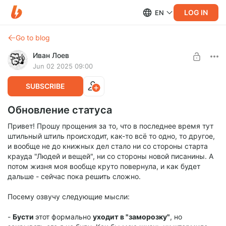
LOG IN
EN
Go to blog
Иван Лоев
Jun 02 2025 09:00
SUBSCRIBE
Обновление статуса
Привет! Прошу прощения за то, что в последнее время тут
штильный штиль происходит, как-то всё то одно, то другое,
и вообще не до книжных дел стало ни со стороны старта
крауда "Людей и вещей", ни со стороны новой писанины. А
потом жизня моя вообще круто повернула, и как будет
дальше - сейчас пока решить сложно.
Посему озвучу следующие мысли:
-
Бусти
этот формально
уходит в "заморозку"
, но