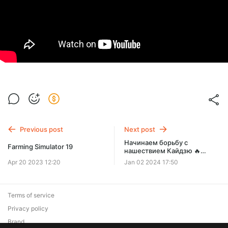
Previous post
Next post
Начинаем борьбу с
Farming Simulator 19
нашествием Кайдзю 🔥
Mechs V Kaijus
Apr 20 2023 12:20
Jan 02 2024 17:50
Terms of service
Privacy policy
Brand