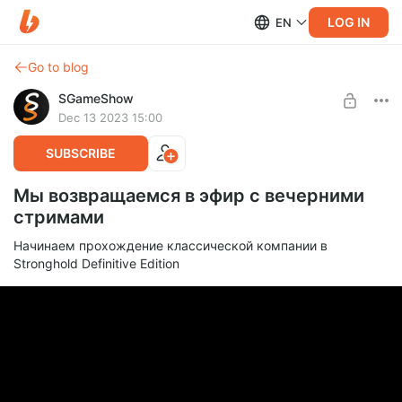
LOG IN
EN
Go to blog
SGameShow
Dec 13 2023 15:00
SUBSCRIBE
Мы возвращаемся в эфир с вечерними
стримами
Начинаем прохождение классической компании в
Stronghold Definitive Edition