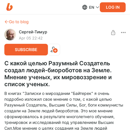
LOG IN
EN
Go to blog
Сергей-Тимур
Apr 05 22:42
SUBSCRIBE
С какой целью Разумный Создатель
создал людей-биороботов на Земле.
Мнение ученых, их мировоззрение и
список ученых.
В книгах "Записки о мироздании "Байтерек" я очень
подробно изложил свое мнение о том, с какой целью
Разумный Создатель, Высшие Силы, Бог, боги коммунисты
создали на Земле людей биороботов. Это мое мнение
сформировалось в результате многолетнего обучения,
тренировок и исследований под управлением Высших
Сил.Мое мнение о целях создания на Земле людей