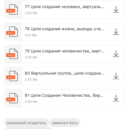
77 Цели создания человека_ виртуальная группа.docx
docx
2.90 Mb
78 Цели создания жизни_ выводы ученых.docx
docx
2.91 Mb
79 Цели создания человечества_ виртуальная группа.docx
docx
2.90 Mb
80 Виртуальная группа_ цели создания жизни.docx
docx
2.92 Mb
81 Цели Создания Человечества_ Виртуальная Группа.docx
docx
2.90 Mb
разумный создатель
замысел бога