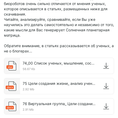
биороботов очень сильно отличается от мнения ученых,
которое описывается в статьях, размещенных ниже для
скачивания.
Читайте, анализируйте, сравнивайте, если Вы уже
научились это делать самостоятельно и независимо от того,
какие мысли для Вас генерирует Солнечная планетарная
матрица.
Обратите внимание, в статьях рассказывается об ученых, а
не о блогерах...
74_00 Список ученых, мышление, состояние.xlsx
xlsx
56.67 Kb
75 Цели создания жизни_ анализ ученых.docx
docx
2.92 Mb
76 Виртуальная группа_ Цели создания жизни.docx
docx
2.91 Mb