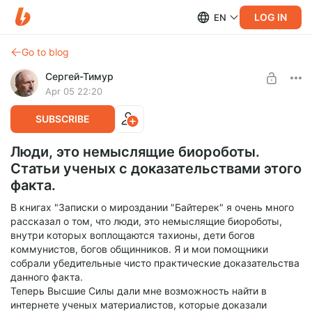
LOG IN
EN
Go to blog
Сергей-Тимур
Apr 05 22:20
SUBSCRIBE
Люди, это немыслящие биороботы.
Статьи ученых с доказательствами этого
факта.
В книгах "Записки о мироздании "Байтерек" я очень много
рассказал о том, что люди, это немыслящие биороботы,
внутри которых воплощаются тахионы, дети богов
коммунистов, богов общинников. Я и мои помощники
собрали убедительные чисто практические доказательства
данного факта.
Теперь Высшие Силы дали мне возможность найти в
интернете ученых материалистов, которые доказали