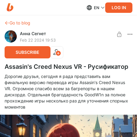
LOG IN
EN
Go to blog
Анна Сегнет
Feb 22 2024 19:53
SUBSCRIBE
Assasin's Creed Nexus VR - Русификатор
Дорогие друзья, сегодня я рада представить вам
финальную версию перевода игры Assasin's Creed Nexus
VR. Огромное спасибо всем за багрепорты в нашем
дискорде. Отдельная брагодарность GoodW1n за полное
прохождение игры несколько раз для уточнения спорных
моментов