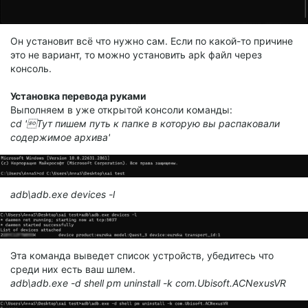
Он установит всё что нужно сам. Если по какой-то причине
это не вариант, то можно установить apk файл через
консоль.
Установка перевода руками
Выполняем в уже открытой консоли команды:
cd 'Тут пишем путь к папке в которую вы распаковали
содержимое архива'
adb\adb.exe devices -l
Эта команда выведет список устройств, убедитесь что
среди них есть ваш шлем.
adb\adb.exe -d shell pm uninstall -k com.Ubisoft.ACNexusVR