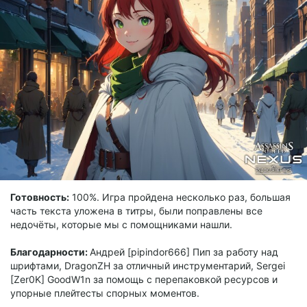
Готовность:
100%. Игра пройдена несколько раз, большая
часть текста уложена в титры, были поправлены все
недочёты, которые мы с помощниками нашли.
Благодарности:
Андрей [pipindor666] Пип за работу над
шрифтами, DragonZH за отличный инструментарий, Sergei
[Zer0K] GoodW1n за помощь с перепаковкой ресурсов и
упорные плейтесты спорных моментов.