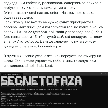
подходящим кабелем, распаковать содержимое архива в
любую папку и открыть командную строку
(win+r - ввести cmd нажать enter). На этом подготовка
будет завершена.
Если игры у вас нет, то её нужно будет "приобрести в
зелёном магазине" (вам потребуется только папка с кешем
версии 1.01 от 22 декабря, apk файл у перевода свой). Кеш
(это папка весом 15+гб с кучей файлов) копируем на шлем
в папку Android\obb\. Дальше следуем по пути воинов-
джедаев с легальной копией игры.
В-третьих
, нужно установить или переустановить игру на
шлем. Если хотите упростить себе жизнь, то запускаем
инсталлятор simple_install.bat.