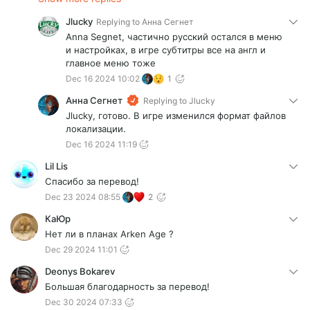
Jlucky
Replying to
Анна Сегнет
Anna Segnet, частично русский остался в меню
и настройках, в игре субтитры все на англ и
главное меню тоже
Dec 16 2024 10:02
1
Анна Сегнет
Replying to
Jlucky
Jlucky, готово. В игре изменился формат файлов
локализации.
Dec 16 2024 11:19
Lil Lis
Спасибо за перевод!
Dec 23 2024 08:55
2
КаЮр
Нет ли в планах Arken Age ?
Dec 29 2024 11:01
Deonys Bokarev
Большая благодарность за перевод!
Dec 30 2024 07:33