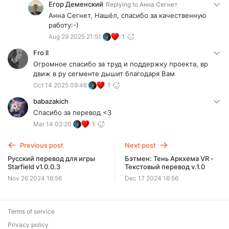
Егор Деменский
Replying to
Анна Сегнет
Анна Сегнет, Нашёл, спасибо за качественную
работу:-)
Aug 29 2025 21:51
1
Frо ll
Огромное спасибо за труд и поддержку проекта, вр
движ в ру сегменте дышит благодаря Вам
Oct 14 2025 09:46
1
babazakich
Спасибо за перевод <3
Mar 14 02:20
1
Previous post
Next post
Русский перевод для игры
Бэтмен: Тень Аркхема VR -
Starfield v1.0.0.3
Текстовый перевод v.1.0
Nov 26 2024 16:56
Dec 17 2024 16:56
Terms of service
Privacy policy