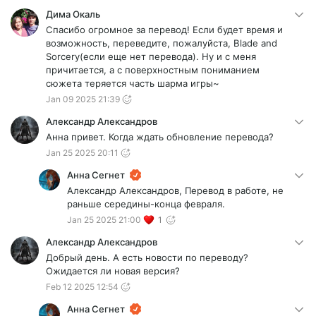
Дима Окаль
Спасибо огромное за перевод! Если будет время и
возможность, переведите, пожалуйста, Blade and
Sorcery(если еще нет перевода). Ну и с меня
причитается, а с поверхностным пониманием
сюжета теряется часть шарма игры~
Jan 09 2025 21:39
Александр Александров
Анна привет. Когда ждать обновление перевода?
Jan 25 2025 20:11
Анна Сегнет
Александр Александров, Перевод в работе, не
раньше середины-конца февраля.
Jan 25 2025 21:00
1
Александр Александров
Добрый день. А есть новости по переводу?
Ожидается ли новая версия?
Feb 12 2025 12:54
Анна Сегнет