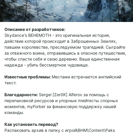
Описание от разработчиков:
Skydance's BEHEMOTH - это оригинальная история,
действие которой происходит в Заброшенных Землях,
павшем королевстве, преследуемом трагедией. Сыграйте
за отважного воина, отправившись в опасное путешествие,
чтобы спасти себя и свою деревню. Ваша единственная
надежда - убить бессмертное чудовище.
Известные проблемы:
Местами встречается английский
текст.
Благодарности:
Sergei [Zer0K] Alferov за помощь с
перепаковкой ресурсов и упорные плейтесты спорных
моментов, myForber за финансовую поддержку нашей
команды.
Как установить перевод?
Распаковать архив в папку с игрой\BHM\Content\Paks