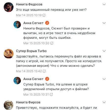
Никита Федосов
Это еще машиннный перевод или уже нет?
Mar 14 2025 10:19
Анна Сегнет
Никита Федосов, Сюжет был проверен и
вычитан, но в игре текст в очень неудобном
формате, могут быть ошибки.
Mar 15 2025 10:30
Супер Взрыв Turbo
Здравствуйте, пытаюсь перекинуть файл из архива в
папку с игрой, не получается. Просто не копируется.
(автономная версия) Что с этим можно сделать?
Mar 14 2025 15:42
Анна Сегнет
Супер Взрыв Turbo, На шлеме в шторке
уведомлений открыли доступ к файлам?
Mar 15 2025 10:31
Никита Фирсов
Приветствую, подскажите пожалуйста, а будет ли