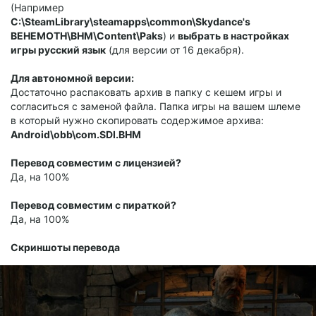
(Например
С:\SteamLibrary\steamapps\common\Skydance's
BEHEMOTH\BHM\Content\Paks
) и
выбрать в настройках
игры русский язык
(для версии от 16 декабря).
Для автономной версии:
Достаточно распаковать архив в папку с кешем игры и
согласиться с заменой файла. Папка игры на вашем шлеме
в который нужно скопировать содержимое архива:
Android\obb\com.SDI.BHM
Перевод совместим с лицензией?
Да, на 100%
Перевод совместим с пираткой?
Да, на 100%
Скриншоты перевода