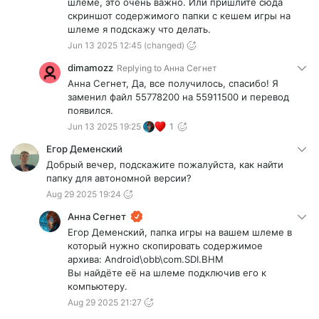
шлеме, это очень важно. Или пришлите сюда
скриншот содержимого папки с кешем игры на
шлеме я подскажу что делать.
Jun 13 2025 12:45
(changed)
dimamozz
Replying to
Анна Сегнет
Анна Сегнет, Да, все получилось, спасибо! Я
заменил файл 55778200 на 55911500 и перевод
появился.
Jun 13 2025 19:25
1
Егор Деменский
Добрый вечер, подскажите пожалуйста, как найти
папку для автономной версии?
Aug 29 2025 19:24
Анна Сегнет
Егор Деменский, папка игры на вашем шлеме в
который нужно скопировать содержимое
архива: Android\obb\com.SDI.BHM
Вы найдёте её на шлеме подключив его к
компьютеру.
Aug 29 2025 21:27