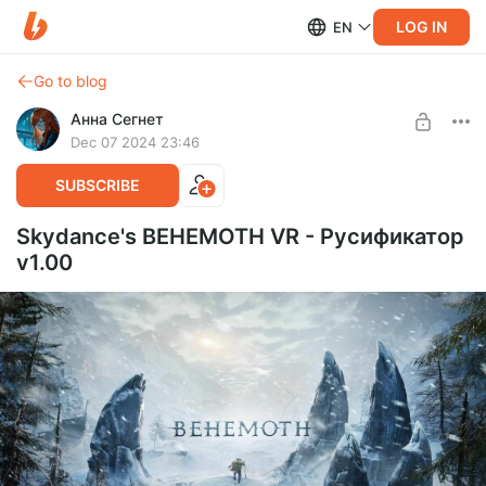
LOG IN
EN
Go to blog
Анна Сегнет
Dec 07 2024 23:46
SUBSCRIBE
Skydance's BEHEMOTH VR - Русификатор
v1.00