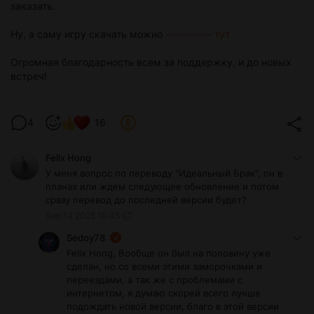
заказать.
Ну, а саму игру скачать можно
----------- тут
Огромная благодарность всем за поддержку, и до новых
встреч!
4
16
Felix Hong
У меня вопрос по переводу "Идеальный Брак", он в
планах или ждем следующее обновление и потом
сразу перевод до последней версии будет?
Sep 14 2025 10:45
Sedoy78
Felix Hong, Вообще он был на половину уже
сделан, но со всеми этими заморочками и
переездами, а так же с проблемами с
интернетом, я думаю скорей всего лучше
подождать новой версии, благо в этой версии