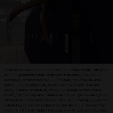
Помучался я конечно со скоростью интернета при загрузке
игры на файлообменник и пришел к выводу, что у меня,
наверное, остался последний вариант для нормальной
работы над переводами, нужно купить модем под сим-
карту, причем прошитый, чтобы считывал безлимитный
тариф для смартфонов. Глянул на Озоне, (да у меня тут из
ближайших магазинов только Озон, не считая продуктовых
сельпо) цена такому модему от фирмы ZTE в районе трёх
тысяч + -. Крикну клич о помощи, может удастся собрать и