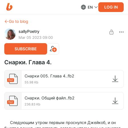
LOG IN
EN
Go to blog
sallyPoetry
Mar 05 2023 09:00
SUBSCRIBE
Снарки. Глава 4.
Снарки 005. Глава 4..fb2
fb2
55.98 Kb
Снарки. Общий файл..fb2
fb2
236.83 Kb
Следующим утром первым проснулся Джейкоб, и он