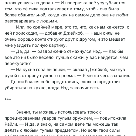
плюхнувшись на диван. — И наверняка всё усугубляется
тем, что её сила подталкивает к тому, чтобы она была
более общительной, когда как на самом деле она не любит
разговаривать с людьми.
— Или, по крайней мере, это то, что, как нам кажется, с
ней происходит, — добавил Джейкоб. — Наши силы не
очень хорошо контактируют друг с другом, и это мешает
мне увидеть полную картину.
— Да, да, — раздражённо отмахнулся Нэд. — Как бы
всё это ни было весело, лучше скажи, у вас найдётся, чем
перекусить?
— На кухне гора выпечки, — сказал Джейкоб, махнув
рукой в сторону нужного проёма. — Я много чего захватил.
Денни боялся себе представить, сколько предстоит
убираться на кухне, когда Нэд закончит есть.
***
— Значит, ты можешь использовать трюк с
проецированием ударов тупым оружием, — подытожила
Райли. — И да, я знаю, на самом деле ты можешь так
делать с любым тупым предметом. Но если твои силы