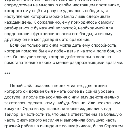
сосредоточен на мыслях о своём настоящем противнике,
которого ему ещё ни разу не удавалось победить, и
наступление которого можно было лишь сдерживать
каждый день. К сожалению, ему приходилось самому
разбираться с бумажной волокитой, необходимой для
поддержания функционирования его банды, и никому
другому он не мог доверить это сражение.
Если бы только его сила могла дать ему способность,
которая помогла бы ему побеждать и на этом поле боя, но
нет. Он получил силу, которая действительно хорошо
помогала только в боях с менее раздражающими врагами.
***
Пятый файл оказался первым из тех, для чтения
которого он должен был иметь более высокий уровень
доступа, и после ознакомления с ним ему действительно
захотелось сделать кому-нибудь больно. Или нескольким
кому-то. Одна из хулиганок, которые издевались над
Тейлор, в частности та, что была ответственна за большую
часть физического насилия и выполнила большую часть
грязной работы в инциденте со шкафчиком, была Стражем.