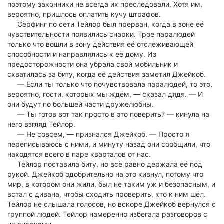
поэтому законники не всегда их преследовали. Хотя им,
вероятно, пришлось оплатить кучу штрафов.
Сёрфинг по сети Тейлор был прерван, когда в зоне её
чувствительности появились снарки. Трое паралюдей
только что вошли в зону действия её отслеживающей
способности и направлялись к её дому. Из
предосторожности она убрала свой мобильник и
схватилась за биту, когда её действия заметил Джейкоб.
— Если ты только что почувствовала паралюдей, то это,
вероятно, гости, которых мы ждём, — сказал дядя. — И
они будут по большей части дружелюбны.
— Ты готов вот так просто в это поверить? — кинула на
него взгляд Тейлор.
— Не совсем, — признался Джейкоб. — Просто я
переписываюсь с ними, и минуту назад они сообщили, что
находятся всего в паре кварталов от нас.
Тейлор поставила биту, но всё равно держала её под
рукой. Джейкоб одобрительно на это кивнул, потому что
мир, в котором они жили, был не таким уж и безопасным, и
встал с дивана, чтобы сходить проверить, кто к ним шёл.
Тейлор не слышала голосов, но вскоре Джейкоб вернулся с
группой людей. Тейлор намеренно избегала разговоров с