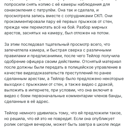
попросили снять копию с её камеры наблюдения для
ознакомления с патрулём. Она так и сделала, и
просмотрела запись вместе с сотрудниками СКП. Они
прокомментировали пару её первых прыжков от стен,
прежде чем перемотать всё на бой. Разбор мирных
арестов, заснятых на камеру, был отложен на потом.
За этим последовал тщательный просмотр всего, что
запечатлела камера, и быстрая сверка с различными
правилами и предписаниями, после чего Тейлор получила
одобрение офицера своим действиям. Отснятый материал
после должны были передать в полицейское управление в
качестве видеодоказательств преступлений по ранее
сделанным арестам, а Тейлор было предложено некоторые
выходки с прыжками от стен, а также видео с дракой,
выложить в интернете, при условии, что она включит в
видео с боем первоначальные комментарии членов банды,
сделанные в её адрес.
Тейлор немного удивилась тому, что ей предложили такое,
но решила, что ей это не повредит. Если она опубликует
ролик сегодня вечером, может быть завтра в школе люди