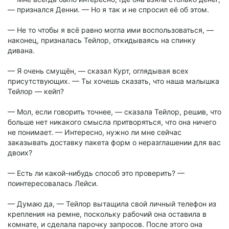
— признался Денни. — Но я так и не спросил её об этом.
— Не то чтобы я всё равно могла ими воспользоваться, —
наконец, призналась Тейлор, откидываясь на спинку
дивана.
— Я очень смущён, — сказал Курт, оглядывая всех
присутствующих. — Ты хочешь сказать, что наша малышка
Тейлор — кейп?
— Мол, если говорить точнее, — сказала Тейлор, решив, что
больше нет никакого смысла притворяться, что она ничего
не понимает. — Интересно, нужно ли мне сейчас
заказывать доставку пакета форм о неразглашении для вас
двоих?
— Есть ли какой-нибудь способ это проверить? —
поинтересовалась Лейси.
— Думаю да, — Тейлор вытащила свой личный телефон из
крепления на ремне, поскольку рабочий она оставила в
комнате, и сделала парочку запросов. После этого она