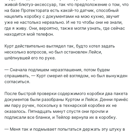
живой блютуз-аксессуар, так что предположение о том, что
на базе Протектората есть какой-то датчик, способный
нацелить коробку с документами на мою кухню, звучит
уже не настолько нереально. И не то чтобы они не знали,
где я живу. Они, вероятно, также могли узнать, где сейчас
находится мой телефон.
Курт действительно выглядел так, будто хотел задать
несколько вопросов, но был остановлен Лейси,
шлёпнувшей его по руке.
— Сначала подпишем неразглашения, потом будем
спрашивать, — Курт смерил её взглядом, но был вынужден
согласиться.
После быстрой проверки содержимого коробки два пакета
документов были разобраны Куртом и Лейси. Денни принёс
им пару ручек, поскольку в технарской коробке их не
оказалось. Пятнадцать минут спустя они прочли и
подписали все бланки, и Тейлор вернула их в коробку.
— Меня так и подмывает попытаться держать эту штуку в