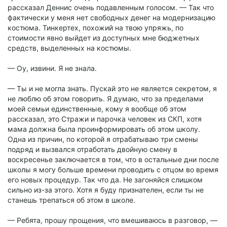
рассказал Деннис очень подавленным голосом. — Так что
фактически у меня нет свободных денег на модернизацию
костюма. Тинкертех, похожий на твою упряжь, по
стоимости явно выйдет из доступных мне бюджетных
средств, выделенных на костюмы.
— Оу, извини. Я не знала.
— Ты и не могла знать. Пускай это не является секретом, я
не люблю об этом говорить. Я думаю, что за пределами
моей семьи единственные, кому я вообще об этом
рассказал, это Стражи и парочка человек из СКП, хотя
мама должна была проинформировать об этом школу.
Одна из причин, по которой я отрабатываю три смены
подряд и вызвался отработать двойную смену в
воскресенье заключается в том, что в остальные дни после
школы я могу больше времени проводить с отцом во время
его новых процедур. Так что да. Не загоняйся слишком
сильно из-за этого. Хотя я буду признателен, если ты не
станешь трепаться об этом в школе.
— Ребята, прошу прощения, что вмешиваюсь в разговор, —