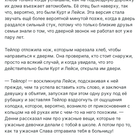
их дома въезжает автомобиль. Её отец был наверху, так
что, вероятно, это были Курт и Лейси. Эта версия стала
звучать ещё более вероятной минутой позже, когда в дверь
раздался сильный стук, потому что только близкие друзья
семьи знали о том, что дверной звонок не работал вот уже
пару лет.
Тейлор отложила нож, которым нарезала хлеб, чтобы
направиться к дверям. Она проверила, кто стоит снаружи,
просто на всякий случай, и когда увидела, что это
действительно были Курт и Лейси, открыла им двери.
— Тейлор! — воскликнула Лейси, подскакивая к ней
прежде, чем та успела вставить хоть слово, и заключая
девушку в объятия, запуская при этом одну руку под её
рубашку и заставляя Тейлор вздрогнуть от ощущения
холодка, которое, вероятно, возникло от прикосновения с
кольцом на её руках или с чем-то на него похожим. —
Денни рассказал нам про ужасные вещи, которые те
ужасные девочки делали с тобой в школе. А потом про то,
как та ужасная Слава отправила тебя в больницу!