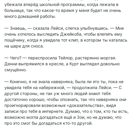
убежала вперёд школьной программы, когда лежала в
больнице, так что какое-то время у меня будет не очень
много домашней работы.
— Знаешь, — сказала Лейси, слегка улыбнувшись. — Мне
очень хотелось выследить Джейкоба, чтобы влепить ему
пощёчину, когда я увидела тот клип, в котором ты каталась
на шаре для сноса.
— Чего? — переспросила Тейлор, растерянно моргая.
Денни выпрямился в кресле, а Курт выглядел довольно
смущённо.
— Конечно, я не знала наверняка, была ли это ты, пока не
увидела тебя на набережной, — продолжила Лейси. — С
другой стороны, не так уж много людей знают тебя
достаточно хорошо, чтобы опознать, так что наверняка они
проигнорировали возможные «доказательства», видя
записи про тебя в интернете. Думаю, что о том, кто ты есть,
возможно могла догадаться ещё и Зои, но не думаю, что
про это смог бы догадаться кто-то другой.