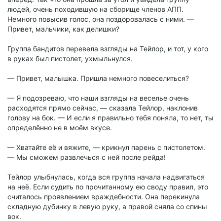
людей, очень походившую на сборище членов АПП.
Немного повысив голос, она поздоровалась с ними. —
Привет, мальчики, как делишки?
Группа бандитов перевела взгляды на Тейлор, и тот, у кого
в руках был пистолет, ухмыльнулся.
— Привет, малышка. Пришла немного повеселиться?
— Я подозреваю, что наши взгляды на веселье очень
расходятся прямо сейчас, — сказала Тейлор, наклонив
голову на бок. — И если я правильно тебя поняла, то нет, ты
определённо не в моём вкусе.
— Хватайте её и вяжите, — крикнул парень с пистолетом.
— Мы сможем развлечься с ней после рейда!
Тейлор улыбнулась, когда вся группа начала надвигаться
на неё. Если судить по прочитанному ею своду правил, это
считалось проявлением враждебности. Она перекинула
складную дубинку в левую руку, а правой сняла со спины
вок.