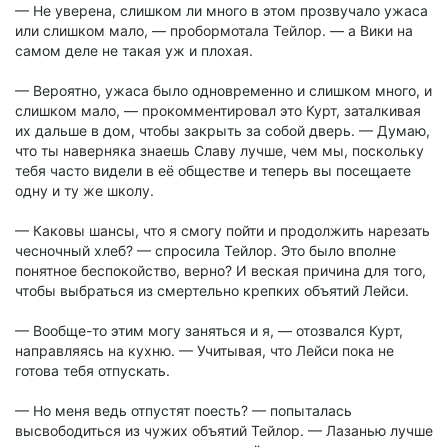
— Не уверена, слишком ли много в этом прозвучало ужаса
или слишком мало, — пробормотала Тейлор. — а Вики на
самом деле не такая уж и плохая.
— Вероятно, ужаса было одновременно и слишком много, и
слишком мало, — прокомментировал это Курт, заталкивая
их дальше в дом, чтобы закрыть за собой дверь. — Думаю,
что ты наверняка знаешь Славу лучше, чем мы, поскольку
тебя часто видели в её обществе и теперь вы посещаете
одну и ту же школу.
— Каковы шансы, что я смогу пойти и продолжить нарезать
чесночный хлеб? — спросила Тейлор. Это было вполне
понятное беспокойство, верно? И веская причина для того,
чтобы выбраться из смертельно крепких объятий Лейси.
— Вообще-то этим могу заняться и я, — отозвался Курт,
направляясь на кухню. — Учитывая, что Лейси пока не
готова тебя отпускать.
— Но меня ведь отпустят поесть? — попыталась
высвободиться из чужих объятий Тейлор. — Лазанью лучше