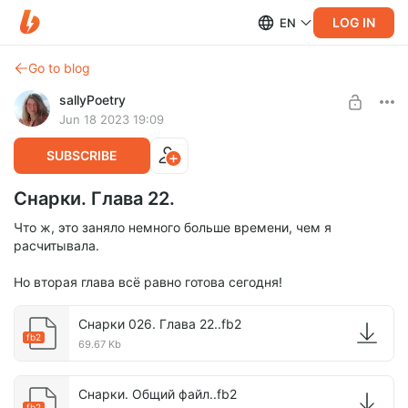
LOG IN
EN
Go to blog
sallyPoetry
Jun 18 2023 19:09
SUBSCRIBE
Снарки. Глава 22.
Что ж, это заняло немного больше времени, чем я
расчитывала.
Но вторая глава всё равно готова сегодня!
Снарки 026. Глава 22..fb2
fb2
69.67 Kb
Снарки. Общий файл..fb2
fb2