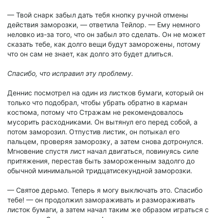
— Твой снарк забыл дать тебя кнопку ручной отмены
действия заморозки, — ответила Тейлор. — Ему немного
неловко из-за того, что он забыл это сделать. Он не может
сказать тебе, как долго вещи будут заморожены, потому
что он сам не знает, как долго это будет длиться.
Спасибо, что исправил эту проблему.
Деннис посмотрел на один из листков бумаги, который он
только что подобрал, чтобы убрать обратно в карман
костюма, потому что Стражам не рекомендовалось
мусорить расходниками. Он вытянул его перед собой, а
потом заморозил. Отпустив листик, он потыкал его
пальцем, проверяя заморозку, а затем снова дотронулся.
Мгновение спустя лист начал двигаться, повинуясь силе
притяжения, перестав быть замороженным задолго до
обычной минимальной тридцатисекундной заморозки.
— Святое дерьмо. Теперь я могу выключать это. Спасибо
тебе! — он продолжил замораживать и размораживать
листок бумаги, а затем начал таким же образом играться с