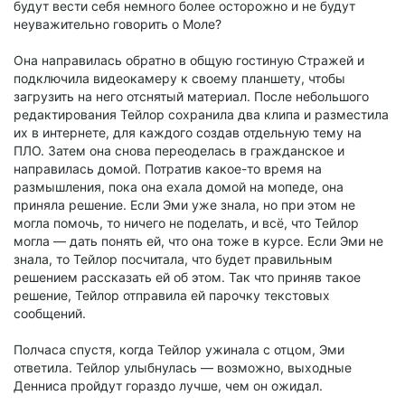
будут вести себя немного более осторожно и не будут
неуважительно говорить о Моле?
Она направилась обратно в общую гостиную Стражей и
подключила видеокамеру к своему планшету, чтобы
загрузить на него отснятый материал. После небольшого
редактирования Тейлор сохранила два клипа и разместила
их в интернете, для каждого создав отдельную тему на
ПЛО. Затем она снова переоделась в гражданское и
направилась домой. Потратив какое-то время на
размышления, пока она ехала домой на мопеде, она
приняла решение. Если Эми уже знала, но при этом не
могла помочь, то ничего не поделать, и всё, что Тейлор
могла — дать понять ей, что она тоже в курсе. Если Эми не
знала, то Тейлор посчитала, что будет правильным
решением рассказать ей об этом. Так что приняв такое
решение, Тейлор отправила ей парочку текстовых
сообщений.
Полчаса спустя, когда Тейлор ужинала с отцом, Эми
ответила. Тейлор улыбнулась — возможно, выходные
Денниса пройдут гораздо лучше, чем он ожидал.