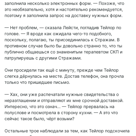
заполнила несколько электронных форм. — Похоже, что
это необязательно, хотя и настоятельно рекомендуется,
поэтому я заполнила запрос на доставку нужных форм.
— Нет проблем, — сказала Лейсти, погладив Тейлор по
голове. — Я вроде как ожидала чего-то подобного,
поскольку, полагаю, ты присоединилась к Стражам. В
противном случае было бы довольно странно то, что ты
публично общаешься со знаменитым терапевтом СКП и
патрулируешь с другими Стражами.
Они просидели так ещё с минуту, прежде чем Тейлор
слегка дёрнулась на месте. Достав телефон, она прочла
только что пришедшее письмо.
— Хах, они уже распечатали нужные свидетельства о
неразглашении и отправляют их мне срочной доставкой.
Интересно, что это означ… — Тейлор прервалась на
полуслове и посмотрела в сторону кухни. — А это что
сейчас такое было, чёрт возьми?
Остальные трое наблюдали за тем, как Тейлор подскочила