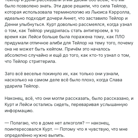
было позволено знать. Эти двое решили, что сила Тейлор,
которая использовала терминологию из Льюиса Кэрролла,
идеально подходит дочери Аннет, что заставило Тейлор и
Денни улыбнуться. Курт довольно рассмеялся, когда узнал
о том, как Тейлор умудрилась стать антигероем, в то
время как Лейси больше была поражена тому, как ПЛО
придумали отличное алиби для Тейлор на тему того, почему
она не может быть кейпом. Причём это началось
абсолютно случайно и ещё до того, как кто-то узнал о том,
что Тейлор стриггерила.
Зато всё веселье покинуло их, как только они узнали,
насколько на самом деле всё было плохо, когда Слава
ударила Тейлор.
Наконец, всё, что они могли рассказать, было рассказано, и
Курт и Лейси остались сидеть, переваривая услышанную
информацию.
— Полагаю, что в доме нет алкоголя? — наконец,
поинтересовался Курт. — Потому что я чувствую, что мне
определённо нужно выпить.