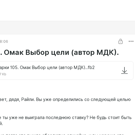
8:06
. Омак Выбор цели (автор МДК).
арки 105. Омак Выбор цели (автор МДК)..fb2
7 Kb
ет, дядя, Райли. Вы уже определились со следующей целью
 ты уже не выиграла последнюю ставку? Не будь стоит быть
й.