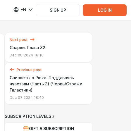
EN
SIGN UP
LOG IN
Next post
Снарки. Глава 82.
Dec 08 2024 18:16
Previous post
Сниппеты о Рюка. Поддаваясь
чувствам (Часть 3) (Червь/Стражи
Галактики)
Dec 07 2024 18:40
SUBSCRIPTION LEVELS
3
GIFT A SUBSCRIPTION