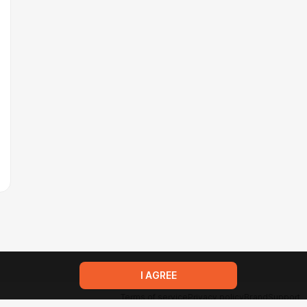
I AGREE
Terms of service
Privacy policy
Brand
Support