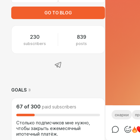
GO TO BLOG
230
839
subscribers
posts
GOALS
3
67
of
300
paid subscribers
снарки
пр
Столько подписчиков мне нужно,
чтобы закрыть ежемесячный
ипотечный платёж.