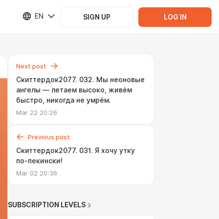
EN
SIGN UP
LOG IN
Next post
Скиттердок2077. 032. Мы неоновые
ангелы — летаем высоко, живём
быстро, никогда не умрём.
Mar 22 20:26
Previous post
Скиттердок2077. 031. Я хочу утку
по-пекински!
Mar 02 20:36
SUBSCRIPTION LEVELS
3