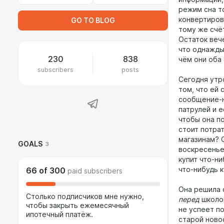
режим сна т
конвертиров
GO TO BLOG
тому же счёт
Остаток веч
что однажды
230
838
чём они оба 
subscribers
posts
Сегодня утр
том, что ей
сообщение-н
патрулей и 
чтобы она по
стоит потра
магазинам? О
GOALS
3
воскресенье 
купит что-ни
что-нибудь к
66
of
300
paid subscribers
Она решила 
Столько подписчиков мне нужно,
перед
школо
чтобы закрыть ежемесячный
не успеет по
ипотечный платёж.
старой ново