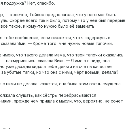
оя подружка? Нет, спасибо.
р, — конечно, Тейлор предполагала, что у него мог быть
уль. Скорее всего так и было, потому что у неё был перерыв
 всё такое, и кому-то нужно было её заменить.
ю тебе сообщение, если окажется, что я задержусь в
 сказала Эми. — Кроме того, мне нужны новые тапочки.
 имею, что такого делала мама, что твои тапочки оказались
 — нахмурившись, сказала Вики. — Я имею в виду, она
но уже дважды кидала тебе деньги на счёт в качестве
за убитые тапки, но что она с ними, чёрт возьми, делала?
 с ними не делала, кажется, она была этим очень смущена.
олжала слушать, как сёстры перебрасываются
иями, прежде чем пришла к мысли, что, вероятно, не хочет
.