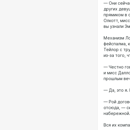
— Они сейчас
других деву
прямиком в 
Олкотт, мисс
вы узнали Эм
Механизм Ло
фейспалма, к
Тейлор с тр
из-за того, 
— Честно гов
и мисс Далл
прошлым ве
— Да, это я
— Рой догов
отсюда, — с
набережной.
Вся их комп