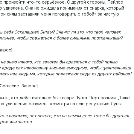
ло произойти что-то серьёзное. С другой стороны, Тейлор
о удивлена. Она не ожидала понимания от снарка, который
мои силы заставили меня поговорить с тобой» за чистую
 себя Эскалацией Битвы? Значит ли это, что твой человек
ильнее, чтобы сражаться с более сильными противниками?
апрос]
Я не знаю никого, кто захотел бы сразиться с тобой прямо
с вроде как наполовину мирные выходные, чтобы целительница
отать над людьми, которые приезжают сюда из других районов?
Согласие. Запрос]
быть, это действительно был снарк Лунга. Чёрт возьми. Даже
 на удивление разумен, несмотря на всю репутацию Лунга.
ко я понимаю, нет никого, кто на самом деле хотел бы драться
ром или завтра.