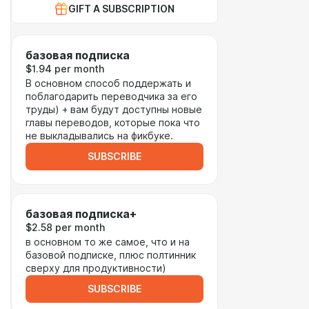
GIFT A SUBSCRIPTION
базовая подписка
$1.94 per month
В основном способ поддержать и
поблагодарить переводчика за его
труды) + вам будут доступны новые
главы переводов, которые пока что
не выкладывались на фикбуке.
SUBSCRIBE
базовая подписка+
$2.58 per month
в основном то же самое, что и на
базовой подписке, плюс полтинник
сверху для продуктивности)
SUBSCRIBE