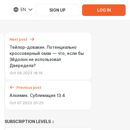
EN
SIGN UP
LOG IN
Next post
Тейлор-довакин. Потенциально
кроссоверный омак — что, если бы
Эйдолон не использовал
Двередела?
Oct 09 2023 18:16
Previous post
Алхимик. Сублимация 13.4
Oct 07 2023 20:25
SUBSCRIPTION LEVELS
3