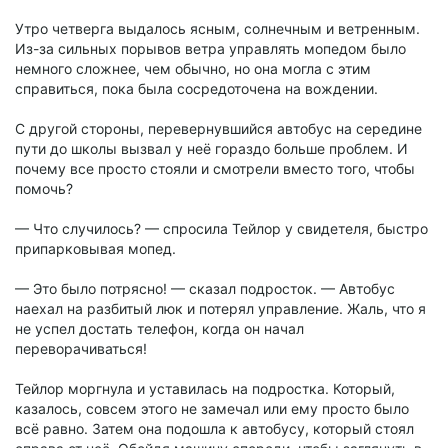
Утро четверга выдалось ясным, солнечным и ветренным.
Из-за сильных порывов ветра управлять мопедом было
немного сложнее, чем обычно, но она могла с этим
справиться, пока была сосредоточена на вождении.
С другой стороны, перевернувшийся автобус на середине
пути до школы вызвал у неё гораздо больше проблем. И
почему все просто стояли и смотрели вместо того, чтобы
помочь?
— Что случилось? — спросила Тейлор у свидетеля, быстро
припарковывая мопед.
— Это было потрясно! — сказал подросток. — Автобус
наехал на разбитый люк и потерял управление. Жаль, что я
не успел достать телефон, когда он начал
переворачиваться!
Тейлор моргнула и уставилась на подростка. Который,
казалось, совсем этого не замечал или ему просто было
всё равно. Затем она подошла к автобусу, который стоял