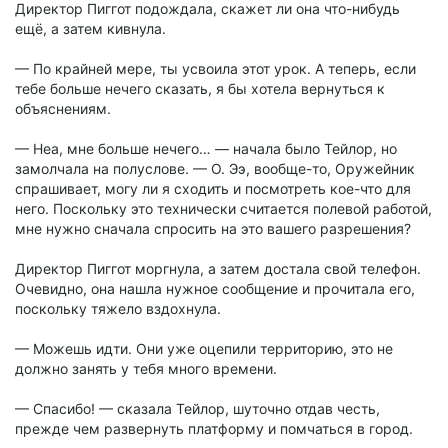
Директор Пиггот подождала, скажет ли она что-нибудь
ещё, а затем кивнула.
— По крайней мере, ты усвоила этот урок. А теперь, если
тебе больше нечего сказать, я бы хотела вернуться к
объяснениям.
— Неа, мне больше нечего… — начала было Тейлор, но
замолчала на полуслове. — О. Ээ, вообще-то, Оружейник
спрашивает, могу ли я сходить и посмотреть кое-что для
него. Поскольку это технически считается полевой работой,
мне нужно сначала спросить на это вашего разрешения?
Директор Пиггот моргнула, а затем достала свой телефон.
Очевидно, она нашла нужное сообщение и прочитала его,
поскольку тяжело вздохнула.
— Можешь идти. Они уже оцепили территорию, это не
должно занять у тебя много времени.
— Спасибо! — сказала Тейлор, шуточно отдав честь,
прежде чем развернуть платформу и помчаться в город.