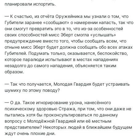
планировали испортить.
— К счастью, из отчёта Оружейника мы узнали о том, что
Губители заранее «сообщают» о намерении напасть, так что
они смогут превратить это в то, что из-за особенностей
своих способностей мисс Эберт смогла «услышать»
предупреждение вместо того, чтобы сообщать всем, что
отныне мисс Эберт будет должна сообщать обо всех атаках
Губителей. Подумать только, оказывается, беспокойство,
которое паралюди испытывают в местах нападениях
незадолго до самого нападения, объясняется таким
образом.
— Так что получается, Молодая Гвардия будет устраивать
шумиху по этому поводу?
— О да. Такое игнорирование урона, нанесённого
психическому здоровью Стража, при том, что они даже не
пытались хотя бы проконсультироваться по данному
вопросу с Молодёжной Гвардией или её местным
представителем? Некоторых людей в ближайшем будущем
ждут
очень
плохие дни.