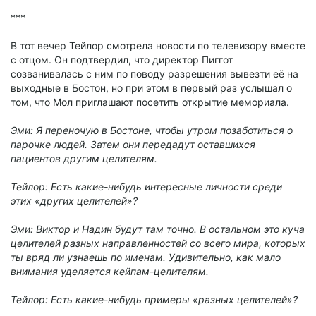
***
В тот вечер Тейлор смотрела новости по телевизору вместе
с отцом. Он подтвердил, что директор Пиггот
созванивалась с ним по поводу разрешения вывезти её на
выходные в Бостон, но при этом в первый раз услышал о
том, что Мол приглашают посетить открытие мемориала.
Эми: Я переночую в Бостоне, чтобы утром позаботиться о
парочке людей. Затем они передадут оставшихся
пациентов другим целителям.
Тейлор: Есть какие-нибудь интересные личности среди
этих «других целителей»?
Эми: Виктор и Надин будут там точно. В остальном это куча
целителей разных направленностей со всего мира, которых
ты вряд ли узнаешь по именам. Удивительно, как мало
внимания уделяется кейпам-целителям.
Тейлор: Есть какие-нибудь примеры «разных целителей»?