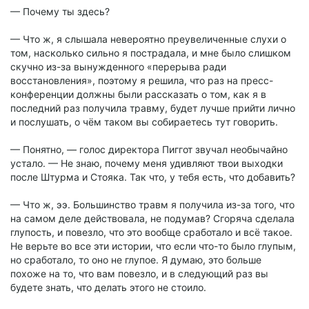
— Почему ты здесь?
— Что ж, я слышала невероятно преувеличенные слухи о
том, насколько сильно я пострадала, и мне было слишком
скучно из-за вынужденного «перерыва ради
восстановления», поэтому я решила, что раз на пресс-
конференции должны были рассказать о том, как я в
последний раз получила травму, будет лучше прийти лично
и послушать, о чём таком вы собираетесь тут говорить.
— Понятно, — голос директора Пиггот звучал необычайно
устало. — Не знаю, почему меня удивляют твои выходки
после Штурма и Стояка. Так что, у тебя есть, что добавить?
— Что ж, ээ. Большинство травм я получила из-за того, что
на самом деле действовала, не подумав? Сгоряча сделала
глупость, и повезло, что это вообще сработало и всё такое.
Не верьте во все эти истории, что если что-то было глупым,
но сработало, то оно не глупое. Я думаю, это больше
похоже на то, что вам повезло, и в следующий раз вы
будете знать, что делать этого не стоило.