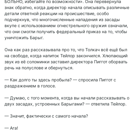
БОЛЬНО, избегайте по возможности». Она перевернула
знак обратно, когда директор начала описывать различные
детали ответной реакции на происшествие, особо
подчеркнув, что многочисленные нападения из засады
вкупе с использованием огнестрельного оружия означали,
что они смогли получить федеральный приказ на то, чтобы
уничтожить Барыг.
Она как раз рассказывала про то, что Толкач всё ещё был
на свободе, когда напиток Тейлор закончился. Хлюпающий
звук из её соломинки заставил директора Пиггот оборвать
речь на полуслове и обернуться.
— Как долго ты здесь пробыла? — спросила Пиггот с
раздражением в голосе.
— Думаю, с того момента, когда вы начали рассказывать о
двух засадах, устроенных Барыгами? — ответила Тейлор.
— Значит, фактически с самого начала?
— Ага!