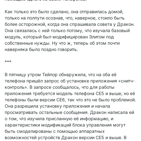
Как только это было сделано, она отправилась домой,
только на полпути осознав, что, наверное, стоило быть
более осторожной, когда она спрашивала совета у Дракон.
Она связалась с ней только потому, что изучала базовый
модуль, который был модифицирован Элитом под
собственные нужды. Ну что ж, теперь об этом почти
наверняка было поздно говорить.
***
В пятницу утром Тейлор обнаружила, что на оба её
телефона пришёл запрос об установке приложения «снитч-
контроль». В запросе сообщалось, что для работы
приложения требуется модель телефона CE5 и выше, но её
телефоны были версии CE6, так что это не было проблемой.
Она разрешила установку приложения и начала
просматривать остальные сообщения. Дракон написала ей
о том, что изучила присланную её информацию, и
характеристики модификаций блока управления могут
быть смоделированы с помощью аппаратных
возможностей устройств Дракон версии CE5 и выше. В