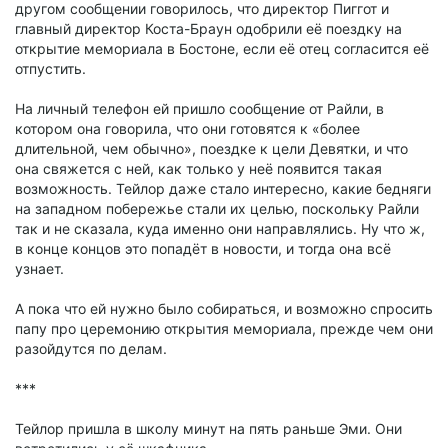
другом сообщении говорилось, что директор Пиггот и
главный директор Коста-Браун одобрили её поездку на
открытие мемориала в Бостоне, если её отец согласится её
отпустить.
На личный телефон ей пришло сообщение от Райли, в
котором она говорила, что они готовятся к «более
длительной, чем обычно», поездке к цели Девятки, и что
она свяжется с ней, как только у неё появится такая
возможность. Тейлор даже стало интересно, какие бедняги
на западном побережье стали их целью, поскольку Райли
так и не сказала, куда именно они направлялись. Ну что ж,
в конце концов это попадёт в новости, и тогда она всё
узнает.
А пока что ей нужно было собираться, и возможно спросить
папу про церемонию открытия мемориала, прежде чем они
разойдутся по делам.
***
Тейлор пришла в школу минут на пять раньше Эми. Они