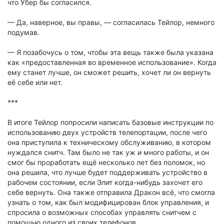
что Убер бы согласился.
— Да, наверное, вы правы, — согласилась Тейлор, немного
подумав.
— Я позабочусь о том, чтобы эта вещь также была указана
как «предоставленная во временное использование». Когда
ему станет лучше, он сможет решить, хочет ли он вернуть
её себе или нет.
***
В итоге Тейлор попросили написать базовые инструкции по
использованию двух устройств телепортации, после чего
она приступила к техническому обслуживанию, в котором
нуждался снитч. Там было не так уж и много работы, и он
смог бы проработать ещё несколько лет без поломок, но
она решила, что лучше будет поддерживать устройство в
рабочем состоянии, если Элит когда-нибудь захочет его
себе вернуть. Она также отправила Дракон всё, что смогла
узнать о том, как был модифицирован блок управления, и
спросила о возможных способах управлять снитчем с
помощью одного из своих телефонов.