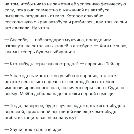
на том, чтобы никто не заметил её усиленную физическую
силу, пока они совместно с мужчиной из автобуса
пытались отодвинуть стекло. Которое случайно
соскользнуло с края автобуса и разбилось, как только они
это сделали. Ну что ж.
— Спасибо, — поблагодарил мужчина, прежде чем
взглянуть на остальных людей в автобусе. — Хотя не знаю,
как мы теперь будем выбираться.
— Кто-нибудь серьёзно пострадал? — спросила Тейлор.
— У нас здесь множество ушибов и царапин, а также
похоже несколько порезов от повреждённых стёкол
импровизированного пола, но ничего серьёзного. Судя по
всему, Мейбл добралась до аптечки первой помощи.
— Тогда, наверное, будет лучше подождать кого-нибудь с
верёвкой, приставной лестницей или ещё чем-нибудь,
чтобы вытащить вас всех наружу?
— Звучит как хорошая идея.