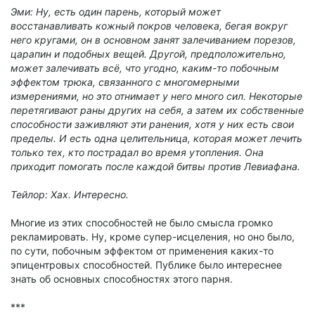
Эми: Ну, есть один парень, который может
восстанавливать кожный покров человека, бегая вокруг
него кругами, он в основном занят залечиванием порезов,
царапин и подобных вещей. Другой, предположительно,
может залечивать всё, что угодно, каким-то побочным
эффектом трюка, связанного с многомерными
измерениями, но это отнимает у него много сил. Некоторые
перетягивают раны других на себя, а затем их собственные
способности заживляют эти ранения, хотя у них есть свои
пределы. И есть одна целительница, которая может лечить
только тех, кто пострадал во время утопления. Она
приходит помогать после каждой битвы против Левиафана.
Тейлор: Хах. Интересно.
Многие из этих способностей не было смысла громко
рекламировать. Ну, кроме супер-исцеления, но оно было,
по сути, побочным эффектом от применения каких-то
эпицентровых способностей. Публике было интереснее
знать об основных способностях этого парня.
***