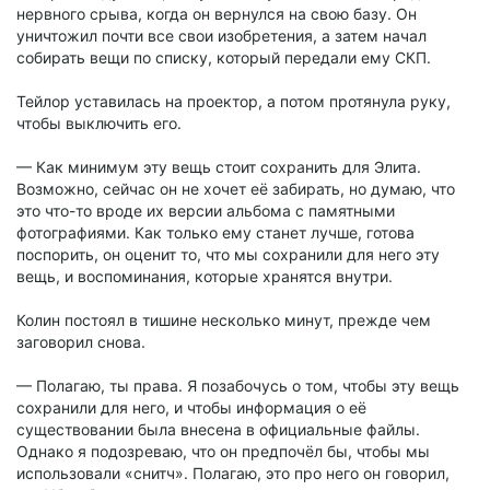
нервного срыва, когда он вернулся на свою базу. Он
уничтожил почти все свои изобретения, а затем начал
собирать вещи по списку, который передали ему СКП.
Тейлор уставилась на проектор, а потом протянула руку,
чтобы выключить его.
— Как минимум эту вещь стоит сохранить для Элита.
Возможно, сейчас он не хочет её забирать, но думаю, что
это что-то вроде их версии альбома с памятными
фотографиями. Как только ему станет лучше, готова
поспорить, он оценит то, что мы сохранили для него эту
вещь, и воспоминания, которые хранятся внутри.
Колин постоял в тишине несколько минут, прежде чем
заговорил снова.
— Полагаю, ты права. Я позабочусь о том, чтобы эту вещь
сохранили для него, и чтобы информация о её
существовании была внесена в официальные файлы.
Однако я подозреваю, что он предпочёл бы, чтобы мы
использовали «снитч». Полагаю, это про него он говорил,