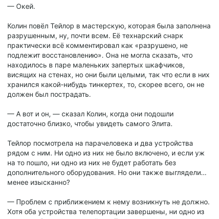
— Окей.
Колин повёл Тейлор в мастерскую, которая была заполнена
разрушенным, ну, почти всем. Её технарский снарк
практически всё комментировал как «разрушено, не
подлежит восстановлению». Она не могла сказать, что
находилось в паре маленьких запертых шкафчиков,
висящих на стенах, но они были целыми, так что если в них
хранился какой-нибудь тинкертех, то, скорее всего, он не
должен был пострадать.
— А вот и он, — сказал Колин, когда они подошли
достаточно близко, чтобы увидеть самого Элита.
Тейлор посмотрела на парачеловека и два устройства
рядом с ним. Ни одно из них не было включено, и если уж
на то пошло, ни одно из них не будет работать без
дополнительного оборудования. Но они также выглядели…
менее изысканно?
— Проблем с приближением к нему возникнуть не должно.
Хотя оба устройства телепортации завершены, ни одно из