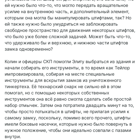
ей нужно было что-то, что могло передать вращательное
усилие на внутреннюю часть, и дополнительный элемент,
которым она могла бы манипулировать штифтами, так? Но
ей также нужно было умудриться не заблокировать
свободное пространство для движения некоторых штифтов,
что было уже более сложной задачей. Может быть что-то,
что удерживало бы и верхнюю, и нижнюю части штифтов
замка одновременно?
Колин и офицеры СКП помогли Элиту выбраться из здания и
начали собирать его инструменты, в то время как Тейлор
импровизировала, собирая на месте специальные
инструменты для вскрытия замков из уничтоженного
тинкертеха. Её технарский снарк не сильно ей в этом
помогал, но с помощью некоторых собственных
инструментов она всё равно смогла сделать себе простой
набор отмычек. Затем она потратила двадцать минут на то,
чтобы просто потыкаться в штифты, не прилагая усилия к
самому замку, поскольку, помимо всего прочего, штифты
имели боковые насечки, которые нужно было повернуть в
нужное положение, чтобы они идеально совпали с пазами
внутри.