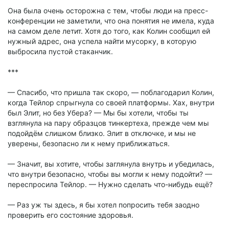
Она была очень осторожна с тем, чтобы люди на пресс-
конференции не заметили, что она понятия не имела, куда
на самом деле летит. Хотя до того, как Колин сообщил ей
нужный адрес, она успела найти мусорку, в которую
выбросила пустой стаканчик.
***
— Спасибо, что пришла так скоро, — поблагодарил Колин,
когда Тейлор спрыгнула со своей платформы. Хах, внутри
был Элит, но без Убера? — Мы бы хотели, чтобы ты
взглянула на пару образцов тинкертеха, прежде чем мы
подойдём слишком близко. Элит в отключке, и мы не
уверены, безопасно ли к нему приближаться.
— Значит, вы хотите, чтобы заглянула внутрь и убедилась,
что внутри безопасно, чтобы вы могли к нему подойти? —
переспросила Тейлор. — Нужно сделать что-нибудь ещё?
— Раз уж ты здесь, я бы хотел попросить тебя заодно
проверить его состояние здоровья.