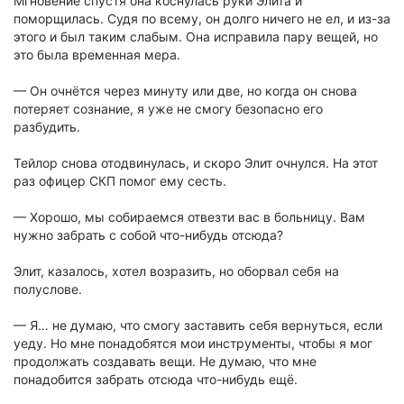
Мгновение спустя она коснулась руки Элита и
поморщилась. Судя по всему, он долго ничего не ел, и из-за
этого и был таким слабым. Она исправила пару вещей, но
это была временная мера.
— Он очнётся через минуту или две, но когда он снова
потеряет сознание, я уже не смогу безопасно его
разбудить.
Тейлор снова отодвинулась, и скоро Элит очнулся. На этот
раз офицер СКП помог ему сесть.
— Хорошо, мы собираемся отвезти вас в больницу. Вам
нужно забрать с собой что-нибудь отсюда?
Элит, казалось, хотел возразить, но оборвал себя на
полуслове.
— Я… не думаю, что смогу заставить себя вернуться, если
уеду. Но мне понадобятся мои инструменты, чтобы я мог
продолжать создавать вещи. Не думаю, что мне
понадобится забрать отсюда что-нибудь ещё.