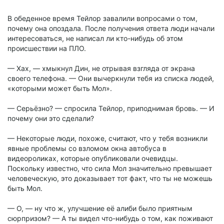
В обеденное время Тейлор завалили вопросами о том,
почему она опоздала. После получения ответа люди начали
интересоваться, не написал ли кто-нибудь об этом
происшествии на ПЛО.
— Хах, — хмыкнул Дин, не отрывая взгляда от экрана
своего телефона. — Они вычеркнули тебя из списка людей,
«которыми может быть Мол».
— Серьёзно? — спросила Тейлор, приподнимая бровь. — И
почему они это сделали?
— Некоторые люди, похоже, считают, что у тебя возникли
явные проблемы со взломом окна автобуса в
видеороликах, которые опубликовали очевидцы.
Поскольку известно, что сила Мол значительно превышает
человеческую, это доказывает тот факт, что ты не можешь
быть Мол.
— О, — ну что ж, улучшение её алиби было приятным
сюрпризом? — А ты видел что-нибудь о том, как поживают