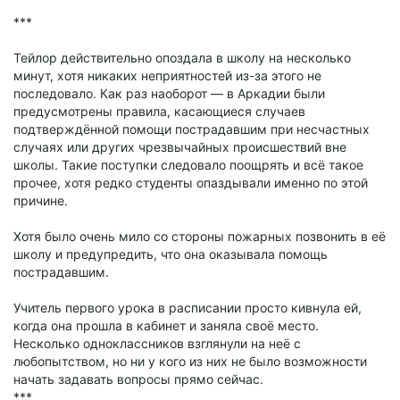
***
Тейлор действительно опоздала в школу на несколько
минут, хотя никаких неприятностей из-за этого не
последовало. Как раз наоборот — в Аркадии были
предусмотрены правила, касающиеся случаев
подтверждённой помощи пострадавшим при несчастных
случаях или других чрезвычайных происшествий вне
школы. Такие поступки следовало поощрять и всё такое
прочее, хотя редко студенты опаздывали именно по этой
причине.
Хотя было очень мило со стороны пожарных позвонить в её
школу и предупредить, что она оказывала помощь
пострадавшим.
Учитель первого урока в расписании просто кивнула ей,
когда она прошла в кабинет и заняла своё место.
Несколько одноклассников взглянули на неё с
любопытством, но ни у кого из них не было возможности
начать задавать вопросы прямо сейчас.
***