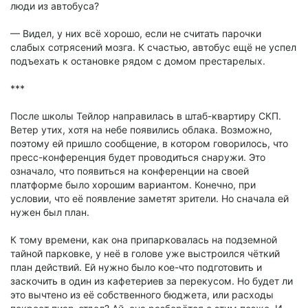
люди из автобуса?
— Видел, у них всё хорошо, если не считать парочки
слабых сотрясений мозга. К счастью, автобус ещё не успел
подъехать к остановке рядом с домом престарелых.
***
После школы Тейлор направилась в штаб-квартиру СКП.
Ветер утих, хотя на небе появились облака. Возможно,
поэтому ей пришло сообщение, в котором говорилось, что
пресс-конференция будет проводиться снаружи. Это
означало, что появиться на конференции на своей
платформе было хорошим вариантом. Конечно, при
условии, что её появление заметят зрители. Но сначала ей
нужен был план.
К тому времени, как она припарковалась на подземной
тайной парковке, у неё в голове уже выстроился чёткий
план действий. Ей нужно было кое-что подготовить и
заскочить в один из кафетериев за перекусом. Но будет ли
это вычтено из её собственного бюджета, или расходы