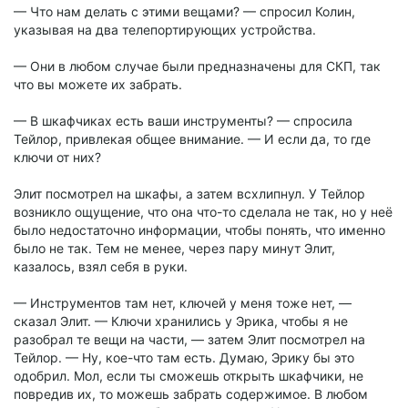
— Что нам делать с этими вещами? — спросил Колин,
указывая на два телепортирующих устройства.
— Они в любом случае были предназначены для СКП, так
что вы можете их забрать.
— В шкафчиках есть ваши инструменты? — спросила
Тейлор, привлекая общее внимание. — И если да, то где
ключи от них?
Элит посмотрел на шкафы, а затем всхлипнул. У Тейлор
возникло ощущение, что она что-то сделала не так, но у неё
было недостаточно информации, чтобы понять, что именно
было не так. Тем не менее, через пару минут Элит,
казалось, взял себя в руки.
— Инструментов там нет, ключей у меня тоже нет, —
сказал Элит. — Ключи хранились у Эрика, чтобы я не
разобрал те вещи на части, — затем Элит посмотрел на
Тейлор. — Ну, кое-что там есть. Думаю, Эрику бы это
одобрил. Мол, если ты сможешь открыть шкафчики, не
повредив их, то можешь забрать содержимое. В любом