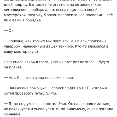
дней подряд. Вы также не ответили на её звонок, хотя
сигнализация сообщала, что вы находитесь в своей
мастерской, поэтому Дракон попросила нас проверить, всё
ли с вами в порядке.
— Ох.
— Конечно, как только мы прибыли, мы были поражены
ущербом, нанесённым вашей технике. Кто-то вломился в
вашу мастерскую?
Элит снова закрыл глаза, хотя на этот раз казалось, будто
он плачет.
— Нет. Я… никто сюда не вламывался.
— Вам нужна помощь? — спросил офицер СКП, который
хотел проверить пульс Элита.
— Я так не думаю, — ответил Элит. Он начал подниматься,
но покачнулся и снова упал. И, по-видимому, снова потерял
сознание.