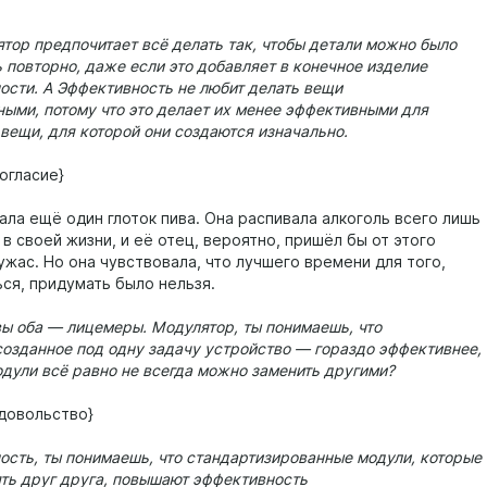
тор предпочитает всё делать так, чтобы детали можно было
 повторно, даже если это добавляет в конечное изделие
ости. А Эффективность не любит делать вещи
ыми, потому что это делает их менее эффективными для
вещи, для которой они создаются изначально.
огласие}
ала ещё один глоток пива. Она распивала алкоголь всего лишь
 в своей жизни, и её отец, вероятно, пришёл бы от этого
ужас. Но она чувствовала, что лучшего времени для того,
ься, придумать было нельзя.
вы оба — лицемеры. Модулятор, ты понимаешь, что
созданное под одну задачу устройство — гораздо эффективнее,
одули всё равно не всегда можно заменить другими?
довольство}
ость, ты понимаешь, что стандартизированные модули, которые
ять друг друга, повышают эффективность