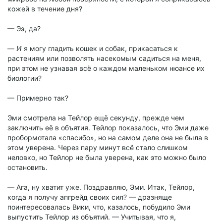
кожей в течение дня?
— Ээ, да?
—
И
я могу гладить кошек и собак, прикасаться к
растениям или позволять насекомым садиться на меня,
при этом не узнавая всё о каждом маленьком нюансе их
биологии?
— Примерно так?
Эми смотрела на Тейлор ещё секунду, прежде чем
заключить её в объятия. Тейлор показалось, что Эми даже
пробормотала «спасибо», но на самом деле она не была в
этом уверена. Через пару минут всё стало слишком
неловко, но Тейлор не была уверена, как это можно было
остановить.
— Ага, ну хватит уже. Поздравляю, Эми. Итак, Тейлор,
когда я получу апгрейд своих сил? — дразняще
поинтересовалась Вики, что, казалось, побудило Эми
выпустить Тейлор из объятий. — Учитывая, что я,