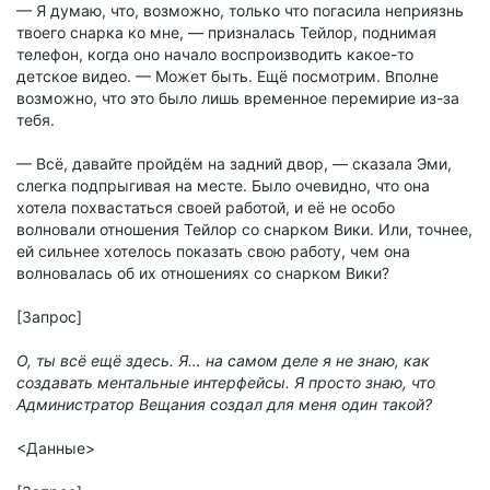
— Я думаю, что, возможно, только что погасила неприязнь
твоего снарка ко мне, — призналась Тейлор, поднимая
телефон, когда оно начало воспроизводить какое-то
детское видео. — Может быть. Ещё посмотрим. Вполне
возможно, что это было лишь временное перемирие из-за
тебя.
— Всё, давайте пройдём на задний двор, — сказала Эми,
слегка подпрыгивая на месте. Было очевидно, что она
хотела похвастаться своей работой, и её не особо
волновали отношения Тейлор со снарком Вики. Или, точнее,
ей сильнее хотелось показать свою работу, чем она
волновалась об их отношениях со снарком Вики?
[Запрос]
О, ты всё ещё здесь. Я… на самом деле я не знаю, как
создавать ментальные интерфейсы. Я просто знаю, что
Администратор Вещания создал для меня один такой?
<Данные>