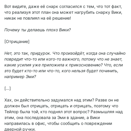
Вот видите, даже её снарк согласился с тем, что тот факт,
что реализуя этот план она может нагрубить снарку Вики,
никак не повлиял на её решение!
Почему ты делаешь плохо Вики?
[Отрицание]
Нет, это так, придурок. Что произойдёт, когда она случайно
повредит что-то или кого-то важного, потому что не знает,
какие усилия уже приложила к прикосновению? Что, если
это будет кто-то или что-то, кого нельзя будет починить,
например Эми?
[…]
Хах, он действительно задумался над этим? Разве он не
должен был отрицать, отрицать и отрицать, поэтому что
Тейлор была той, кто поднял этот вопрос? Размышляя над
этим, она последовала за Эми в здание, а Вики
направилась в офис, чтобы сообщить о повреждении
дверной ручки.