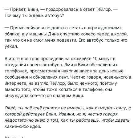
— Привет, Вики, — поздоровалась в ответ Тейлор. —
Почему ты ждёшь автобус?
— Прямо сейчас я не должна летать в «гражданском»
облике, а у машины Дина спустило колесо перед школой,
так что он не смог меня подвезти. Его автобус только что
уехал.
В итоге все трое просидели на скамейке 10 минут в
ожидании своего автобуса. Эми и Вики обе залипли в
телефонах, просматривая накопившиеся за день новые
сообщения и обновления лент. Честно говоря, новенького в
интернете, на взгляд Тейлор, было немного, поэтому
вместо того, чтобы тоже копаться в телефоне, она
обсуждала кое-что со снарком Вики.
Окей, ты всё ещё понятия не имеешь, как измерить силу, с
которой действует Вики. Извини, но я, честно говоря,
недостаточно знаю о том, как ты работаешь, чтобы давать
какие-либо идеи.