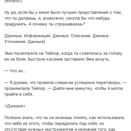
[Вопрос]
Ну да, если бы у меня было лучшее представление о том,
что ты делаешь, я, возможно, смогла бы что-нибудь
придумать. А почему ты спрашиваешь?
[Данные. Информация. Данные. Описание. Данные.
Уточнение. Данные]
Эми посмотрела на Тейлор, когда та схватилась за голову
из-за боли. Быстрое касание заставило Эми ахнуть.
— Что за…
— Я думаю, что провела слишком успешные переговоры, —
промямлила Тейлор. — Дайте мне минутку, чтобы я могла
прийти в себя.
<Данные>
Полезно знать, что ты не можешь понять, как использовать
что-либо из этого, чтобы переделать под себя, но
отсутствие нужных инструментов и незнание того, как