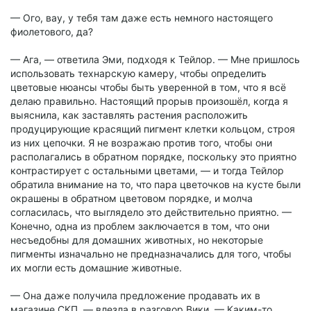
— Ого, вау, у тебя там даже есть немного настоящего
фиолетового, да?
— Ага, — ответила Эми, подходя к Тейлор. — Мне пришлось
использовать технарскую камеру, чтобы определить
цветовые нюансы чтобы быть уверенной в том, что я всё
делаю правильно. Настоящий прорыв произошёл, когда я
выяснила, как заставлять растения расположить
продуцирующие красящий пигмент клетки кольцом, строя
из них цепочки. Я не возражаю против того, чтобы они
располагались в обратном порядке, поскольку это приятно
контрастирует с остальными цветами, — и тогда Тейлор
обратила внимание на то, что пара цветочков на кусте были
окрашены в обратном цветовом порядке, и молча
согласилась, что выглядело это действительно приятно. —
Конечно, одна из проблем заключается в том, что они
несъедобны для домашних животных, но некоторые
пигменты изначально не предназначались для того, чтобы
их могли есть домашние животные.
— Она даже получила предложение продавать их в
магазине СКП, — влезла в разговор Вики. — Каким-то