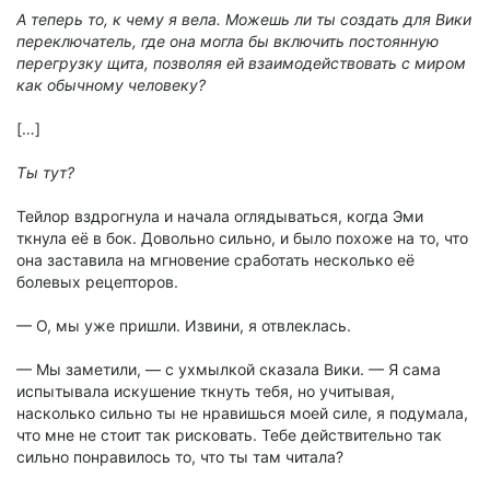
А теперь то, к чему я вела. Можешь ли ты создать для Вики
переключатель, где она могла бы включить постоянную
перегрузку щита, позволяя ей взаимодействовать с миром
как обычному человеку?
[…]
Ты тут?
Тейлор вздрогнула и начала оглядываться, когда Эми
ткнула её в бок. Довольно сильно, и было похоже на то, что
она заставила на мгновение сработать несколько её
болевых рецепторов.
— О, мы уже пришли. Извини, я отвлеклась.
— Мы заметили, — с ухмылкой сказала Вики. — Я сама
испытывала искушение ткнуть тебя, но учитывая,
насколько сильно ты не нравишься моей силе, я подумала,
что мне не стоит так рисковать. Тебе действительно так
сильно понравилось то, что ты там читала?