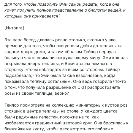
для того, чтобы позволить Эми самой решать, когда она
хочет получить полное представление о биологии вещей, к
которым она прикасается?
[Интрига]
Эта пара бесед длилась ровно столько, сколько ушло
времени для того, чтобы они успели дойти до теплицы на
заднем дворе дома, и таким образом Тейлор вернула
большую часть внимания окружающему миру. Эми как раз
открывала дверь теплицы, и Вики отошла немного в
сторонку, чтобы наблюдать за всем со стороны. Тейлор
подозревала, что Эми была также взволнована, когда
показывала теплицу остальным. Она ведь говорила что-то
о том, что получила разрешение от СКП распространять
розы из своей теплицы, верно?
Тейлор посмотрела на коллекцию миниатюрных кустов роз,
стоящих в центре теплицы на столе. У каждого цветка
были радужные лепестки, похожие на то, как
изображается градиентный цветовой круг. Она бросилась к
ближайшему кусту, чтобы рассмотреть его поближе.