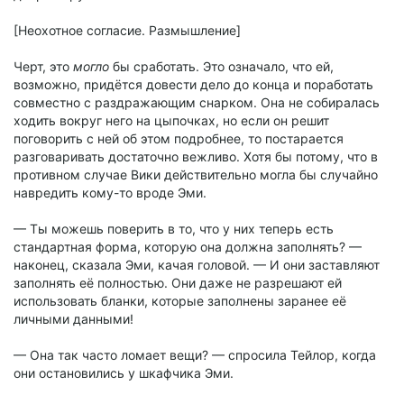
[Неохотное согласие. Размышление]
Черт, это
могло
бы сработать. Это означало, что ей,
возможно, придётся довести дело до конца и поработать
совместно с раздражающим снарком. Она не собиралась
ходить вокруг него на цыпочках, но если он решит
поговорить с ней об этом подробнее, то постарается
разговаривать достаточно вежливо. Хотя бы потому, что в
противном случае Вики действительно могла бы случайно
навредить кому-то вроде Эми.
— Ты можешь поверить в то, что у них теперь есть
стандартная форма, которую она должна заполнять? —
наконец, сказала Эми, качая головой. — И они заставляют
заполнять её полностью. Они даже не разрешают ей
использовать бланки, которые заполнены заранее её
личными данными!
— Она так часто ломает вещи? — спросила Тейлор, когда
они остановились у шкафчика Эми.