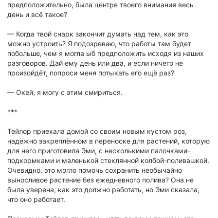
предположительно, была центре твоего внимания весь
день и всё такое?
— Когда твой снарк закончит думать над тем, как это
можно устроить? Я подозреваю, что работы там будет
побольше, чем я могла ыб предположить исходя из наших
разговоров. Дай ему день или два, и если ничего не
произойдёт, попроси меня потыкать его ещё раз?
— Окей, я могу с этим смириться.
***
Тейлор приехала домой со своим новым кустом роз,
надёжно закреплённом в переноске для растений, которую
для него приготовила Эми, с несколькими палочками-
подкормками и маленькой стеклянной колбой-поливашкой.
Очевидно, это могло помочь сохранить необычайно
выносливое растение без ежедневного полива? Она не
была уверена, как это должно работать, но Эми сказала,
что оно работает.