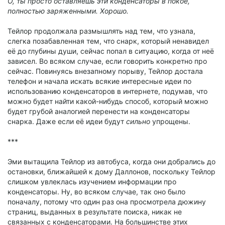
О, ты просто оставляешь эти конденсаторы в покое,
полностью заряженными. Хорошо.
Тейлор продолжала размышлять над тем, что узнала,
слегка позабавленная тем, что снарк, который ненавидел
её до глубины души, сейчас попал в ситуацию, когда от неё
зависел. Во всяком случае, если говорить конкретно про
сейчас. Повинуясь внезапному порыву, Тейлор достала
телефон и начала искать всякие интересные идеи по
использованию конденсаторов в интернете, подумав, что
можно будет найти какой-нибудь способ, который можно
будет грубой аналогией перенести на конденсаторы
снарка. Даже если её идеи будут
сильно
упрощены.
***
Эми вытащила Тейлор из автобуса, когда они добрались до
остановки, ближайшей к дому Даллонов, поскольку Тейлор
слишком увлеклась изучением информации про
конденсаторы. Ну, во всяком случае, так оно было
поначалу, потому что один раз она просмотрела дюжину
страниц, выданных в результате поиска, никак не
связанных с конденсаторами. На большинстве этих