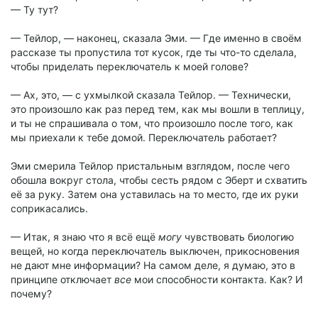
— Ту тут?
— Тейлор, — наконец, сказала Эми. — Где именно в своём
рассказе ты пропустила тот кусок, где ты что-то сделала,
чтобы приделать переключатель к моей голове?
— Ах, это, — с ухмылкой сказала Тейлор. — Технически,
это произошло как раз перед тем, как мы вошли в теплицу,
и ты не спрашивала о том, что произошло после того, как
мы приехали к тебе домой. Переключатель работает?
Эми смерила Тейлор пристальным взглядом, после чего
обошла вокруг стола, чтобы сесть рядом с Эберт и схватить
её за руку. Затем она уставилась на то место, где их руки
соприкасались.
— Итак, я знаю что я всё ещё
могу
чувствовать биологию
вещей, но когда переключатель выключен, прикосновения
не дают мне информации? На самом деле, я думаю, это в
принципе отключает
все
мои способности контакта. Как? И
почему?