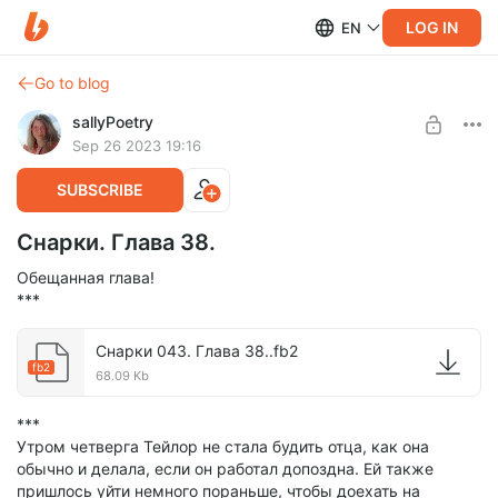
LOG IN
EN
Go to blog
sallyPoetry
Sep 26 2023 19:16
SUBSCRIBE
Снарки. Глава 38.
Обещанная глава!
***
Снарки 043. Глава 38..fb2
fb2
68.09 Kb
***
Утром четверга Тейлор не стала будить отца, как она
обычно и делала, если он работал допоздна. Ей также
пришлось уйти немного пораньше, чтобы доехать на