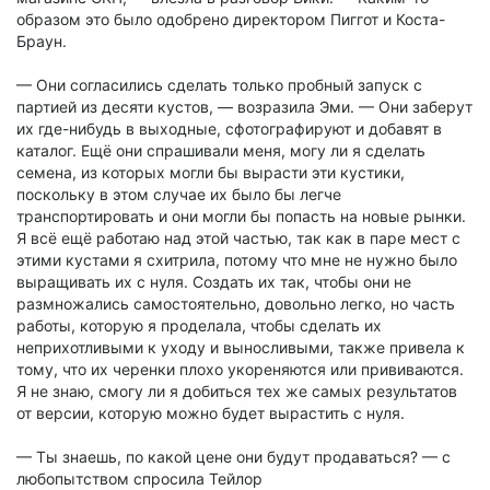
образом это было одобрено директором Пиггот и Коста-
Браун.
— Они согласились сделать только пробный запуск с
партией из десяти кустов, — возразила Эми. — Они заберут
их где-нибудь в выходные, сфотографируют и добавят в
каталог. Ещё они спрашивали меня, могу ли я сделать
семена, из которых могли бы вырасти эти кустики,
поскольку в этом случае их было бы легче
транспортировать и они могли бы попасть на новые рынки.
Я всё ещё работаю над этой частью, так как в паре мест с
этими кустами я схитрила, потому что мне не нужно было
выращивать их с нуля. Создать их так, чтобы они не
размножались самостоятельно, довольно легко, но часть
работы, которую я проделала, чтобы сделать их
неприхотливыми к уходу и выносливыми, также привела к
тому, что их черенки плохо укореняются или прививаются.
Я не знаю, смогу ли я добиться тех же самых результатов
от версии, которую можно будет вырастить с нуля.
— Ты знаешь, по какой цене они будут продаваться? — с
любопытством спросила Тейлор