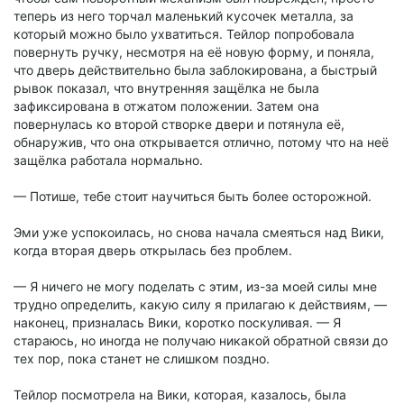
теперь из него торчал маленький кусочек металла, за
который можно было ухватиться. Тейлор попробовала
повернуть ручку, несмотря на её новую форму, и поняла,
что дверь действительно была заблокирована, а быстрый
рывок показал, что внутренняя защёлка не была
зафиксирована в отжатом положении. Затем она
повернулась ко второй створке двери и потянула её,
обнаружив, что она открывается отлично, потому что на неё
защёлка работала нормально.
— Потише, тебе стоит научиться быть более осторожной.
Эми уже успокоилась, но снова начала смеяться над Вики,
когда вторая дверь открылась без проблем.
— Я ничего не могу поделать с этим, из-за моей силы мне
трудно определить, какую силу я прилагаю к действиям, —
наконец, призналась Вики, коротко поскуливая. — Я
стараюсь, но иногда не получаю никакой обратной связи до
тех пор, пока станет не слишком поздно.
Тейлор посмотрела на Вики, которая, казалось, была