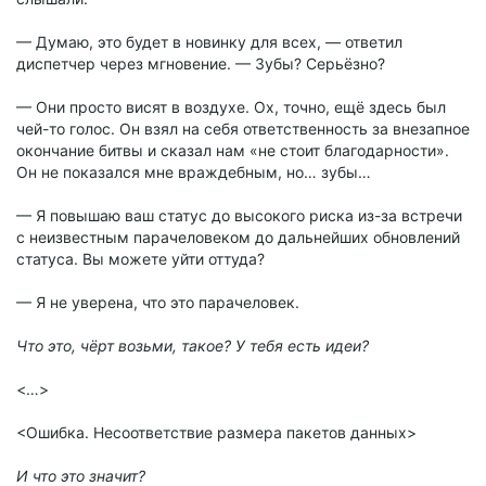
— Думаю, это будет в новинку для всех, — ответил
диспетчер через мгновение. — Зубы? Серьёзно?
— Они просто висят в воздухе. Ох, точно, ещё здесь был
чей-то голос. Он взял на себя ответственность за внезапное
окончание битвы и сказал нам «не стоит благодарности».
Он не показался мне враждебным, но… зубы…
— Я повышаю ваш статус до высокого риска из-за встречи
с неизвестным парачеловеком до дальнейших обновлений
статуса. Вы можете уйти оттуда?
— Я не уверена, что это парачеловек.
Что это, чёрт возьми, такое? У тебя есть идеи?
<…>
<Ошибка. Несоответствие размера пакетов данных>
И что это значит?