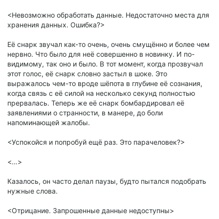
<Невозможно обработать данные. Недостаточно места для
хранения данных. Ошибка?>
Её снарк звучал как-то очень, очень смущённо и более чем
нервно. Что было для неё совершенно в новинку. И по-
видимому, так оно и было. В тот момент, когда прозвучал
этот голос, её снарк словно застыл в шоке. Это
выражалось чем-то вроде шёпота в глубине её сознания,
когда связь с её силой на несколько секунд полностью
прервалась. Теперь же её снарк бомбардировал её
заявлениями о странности, в манере, до боли
напоминающей жалобы.
<Успокойся и попробуй ещё раз. Это парачеловек?>
<…>
Казалось, он часто делал паузы, будто пытался подобрать
нужные слова.
<Отрицание. Запрошенные данные недоступны>