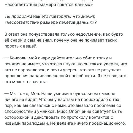
Несоответствие размера пакетов данных>
Ты продолжаешь это повторять. Что значит,
«несоответствие размера пакетов данных»?
В ответ она почувствовала только недоумение, как будто
её снарк и сам не знал, почему она не понимает таких
простых вещей.
— Консоль, мой снарк действительно сбит с толку и
понятия не имеет, что это за штука, но он также уверен, что
это не парачеловек, и почти уверен, что это не результат
проявления парачеловеческой способности. Я не знаю, что
это может означать.
— Мы тоже, Мол. Наши умники в буквальном смысле
ничего не видят. Что бы у вас там не происходило с тех
пор, как вы связались с нами, это вызвало проблемы со
способностями умников. Мисс Ополчение советует быть
осторожной и действовать по протоколу контактов с
новыми паралюдьми. Не делайте ничего провокационного.