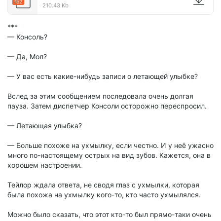
fb2
210.43 Kb
***
— Консоль?
— Да, Мол?
— У вас есть какие-нибудь записи о летающей улыбке?
Вслед за этим сообщением последовала очень долгая
пауза. Затем диспетчер Консоли осторожно переспросил.
— Летающая улыбка?
— Больше похоже на ухмылку, если честно. И у неё ужасно
много по-настоящему острых на вид зубов. Кажется, она в
хорошем настроении.
Тейлор ждала ответа, не сводя глаз с ухмылки, которая
была похожа на ухмылку кого-то, кто часто ухмылялся.
Можно было сказать, что этот кто-то был прямо-таки очень