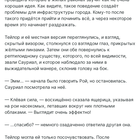
хорошая идея. Как видите, такое поведение создаёт
проблемы для инфраструктуры города. Кому-то после
такого придётся прийти и починить всё, а через некоторое
время это начинает раздражать.
Тейлор и её местная версия переглянулись, и взгляд,
скрытый визором, столкнулся со взглядом глаз, прикрытых
жёлтыми линзами. Затем они обе повернулись к
рептилоидному существу, которого, по всей видимости,
звали Сауриал, и которое наблюдало за ними в
выжидательной манере, склонив голову на бок.
— Эмм… — начала было говорить Рой, но остановилась.
Сауриал посмотрела на неё.
— Клёвая сила, — восхищённо сказала ящерица, указывая
на рои насекомых, летавших вокруг них плотными
облаками. — Выглядит очень эффектно!
— …спасибо? — немного озадаченно ответила другая она.
Тейлор могла ей только посочувствовать. После