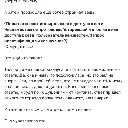
уверена, почему.
А затем произошла ещё более странная вещь.
{Попытка несанкционированного доступа к сети.
Несовместимые протоколы. Устаревший метод не имеет
доступа к сети, пользователь неизвестен. Запрос:
идентификация и назначение?}
<Смущение…>
Это ещё что такое?
Тейлор даже слегка разинула рот от такого неожиданного
ответа. Да, она к чему-то подключилась, но это был не
снарк. Или, по крайней мере, это не походило на то, к чему
она привыкла, даже отдалённо. Более многословные
ответы, и судя по «ощущениям» от контакта, ответ пришёл
от кого-то гораздо более осмысленного, чем снарки.
И теперь это что-то смотрело прямо на неё.
Она чувствовала это.