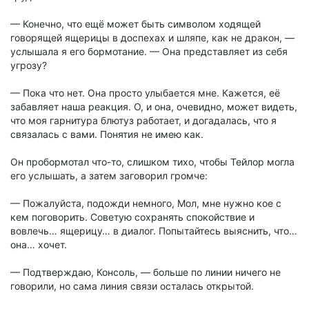
— Конечно, что ещё может быть символом ходящей
говорящей ящерицы в доспехах и шляпе, как не дракон, —
услышала я его бормотание. — Она представляет из себя
угрозу?
— Пока что нет. Она просто улыбается мне. Кажется, её
забавляет наша реакция. О, и она, очевидно, может видеть,
что моя гарнитура блютуз работает, и догадалась, что я
связалась с вами. Понятия не имею как.
Он пробормотал что-то, слишком тихо, чтобы Тейлор могла
его услышать, а затем заговорил громче:
— Пожалуйста, подожди немного, Мол, мне нужно кое с
кем поговорить. Советую сохранять спокойствие и
вовлечь… ящерицу… в диалог. Попытайтесь выяснить, что…
она… хочет.
— Подтверждаю, Консоль, — больше по линии ничего не
говорили, но сама линия связи осталась открытой.