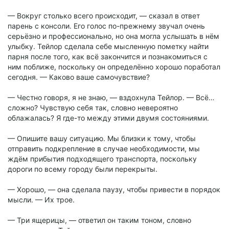
— Вокруг столько всего происходит, — сказал в ответ
парень с консоли. Его голос по-прежнему звучал очень
серьёзно и профессионально, но она могла услышать в нём
улыбку. Тейлор сделала себе мысленную пометку найти
парня после того, как всё закончится и познакомиться с
ним поближе, поскольку он определённо хорошо поработал
сегодня. — Каково ваше самочувствие?
— Честно говоря, я не знаю, — вздохнула Тейлор. — Всё…
сложно? Чувствую себя так, словно невероятно
облажалась? Я где-то между этими двумя состояниями.
— Опишите вашу ситуацию. Мы близки к тому, чтобы
отправить подкрепление в случае необходимости, мы
ждём прибытия подходящего транспорта, поскольку
дороги по всему городу были перекрыты.
— Хорошо, — она сделала паузу, чтобы привести в порядок
мысли. — Их трое.
— Три ящерицы, — ответил он таким тоном, словно