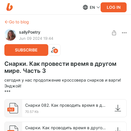
LOG IN
EN
Go to blog
sallyPoetry
Jun 09 2024 19:44
SUBSCRIBE
Снарки. Как провести время в другом
мире. Часть 3
сегодня у нас продолжение кроссовера снарков и варги!
Энджой!
***
Снарки 082. Как проводить время в другом мире. Часть 3..fb2
fb2
70.57 Kb
Снарки. Как проводить время в другом мире. Общий файл..fb2