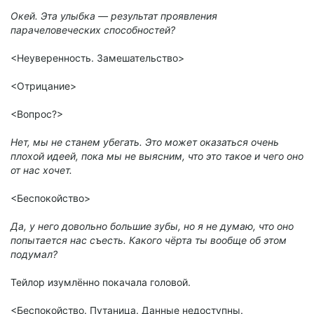
Окей. Эта улыбка — результат проявления
парачеловеческих способностей?
<Неуверенность. Замешательство>
<Отрицание>
<Вопрос?>
Нет, мы не станем убегать. Это может оказаться очень
плохой идеей, пока мы не выясним, что это такое и чего оно
от нас хочет.
<Беспокойство>
Да, у него довольно большие зубы, но я не думаю, что оно
попытается нас съесть. Какого чёрта ты вообще об этом
подумал?
Тейлор изумлённо покачала головой.
<Беспокойство. Путаница. Данные недоступны.