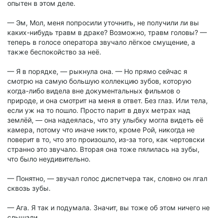
опытен в этом деле.
— Эм, Мол, меня попросили уточнить, не получили ли вы
каких-нибудь травм в драке? Возможно, травм головы? —
теперь в голосе оператора звучало лёгкое смущение, а
также беспокойство за неё.
— Я в порядке, — рыкнула она. — Но прямо сейчас я
смотрю на самую большую коллекцию зубов, которую
когда-либо видела вне документальных фильмов о
природе, и она смотрит на меня в ответ. Без глаз. Или тела,
если уж на то пошло. Просто парит в двух метрах над
землёй, — она надеялась, что эту улыбку могла видеть её
камера, потому что иначе никто, кроме Рой, никогда не
поверит в то, что это произошло, из-за того, как чертовски
странно это звучало. Вторая она тоже пялилась на зубы,
что было неудивительно.
— Понятно, — звучал голос диспетчера так, словно он лгал
сквозь зубы.
— Ага. Я так и подумала. Значит, вы тоже об этом ничего не
слышали.