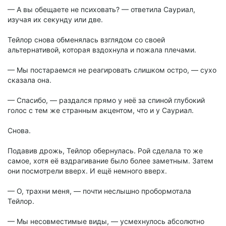
— А вы обещаете не психовать? — ответила Сауриал,
изучая их секунду или две.
Тейлор снова обменялась взглядом со своей
альтернативой, которая вздохнула и пожала плечами.
— Мы постараемся не реагировать слишком остро, — сухо
сказала она.
— Спасибо, — раздался прямо у неё за спиной глубокий
голос с тем же странным акцентом, что и у Сауриал.
Снова.
Подавив дрожь, Тейлор обернулась. Рой сделала то же
самое, хотя её вздрагивание было более заметным. Затем
они посмотрели вверх. И ещё немного вверх.
— О, трахни меня, — почти неслышно пробормотала
Тейлор.
— Мы несовместимые виды, — усмехнулось абсолютно