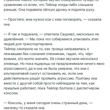
сравнению со всем, что Тейлор когда-либо слышала
раньше. Она подавила лёгкую дрожь и подняла руку.
— Простите, мне нужно кое с кем поговорить, — сказала
она.
— Я так и подумала, — ответила Сауриал, нисколько не
удивлённая. — Мы пока что собираемся упаковать этих
людей для транспортировки.
Тейлор смотрела на то, как троица направилась к
лежавшим без сознания пленникам, гадая, что, чёрт
возьми, это могло значить. Её слова звучали несколько
зловеще. Но пока ящерицы не предпринимали ничего явно
агрессивного, да и она не была уверена, что они с
альтернативой смогут остановить их, если они
действительно решат проявить агрессию. Поэтому она
вместе с другой собой просто наблюдали за тем, как
пришлые работают, пока Тейлор болтала с диспетчером
консоли.
— Консоль, у меня сегодня очень странный день, —
наконец-то сказала она.