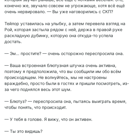
конечно же, звучало совсем не угрожающе, хотя всё ещё
очень нервировало. — Вы уже наговорились с СКП?
Тейлор уставилась на улыбку, а затем перевела взгляд на
Рой, которая застыла рядом с ней, держа в правой руке
раскладную дубинку, которую она откуда-то успела
достать.
— Эм… простите? — очень осторожно переспросила она.
— Ваша встроенная блютузная штучка очень активна,
поэтому я предположила, что вы сообщили им обо всём
происходящем. Не волнуйтесь, мы не настроены
враждебно, просто были в гостях и пришли посмотреть, из-
за чего поднялся весь этот шум.
— Блютуз? — переспросила она, пытаясь выиграть время,
чтобы понять, что происходит.
— У тебя в голове. Я вижу, что он активен.
— Ты это видишь?