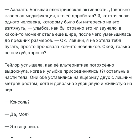
— Ааааага. Большая электрическая активность. Довольно
классная модификация, кто её доработал? Я, кстати, знаю
одного человека, которому было бы интересно на это
взглянуть, — улыбка, как бы странно это ни звучало, в
какой-то момент стала ещё шире, после чего уменьшилась
до прежних размеров. — Ох. Извини, я не хотела тебя
пугать, просто пробовала кое-что новенькое. Окей, только
не психуй, хорошо?
Тейлор услышала, как её альтернатива потрясённо
выдохнула, когда к улыбке присоединились (?) остальные
части тела. Они обе уставились на ящерицу двух с лишним
метров ростом, хотя и довольно худощавую и жилистую на
вид.
— Консоль?
— Да, Мол?
— Это ящерица.