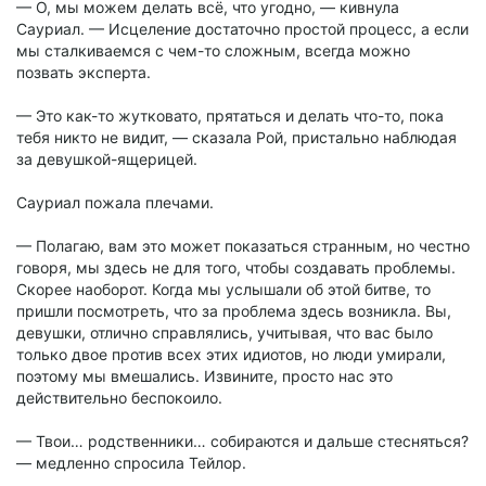
— О, мы можем делать всё, что угодно, — кивнула
Сауриал. — Исцеление достаточно простой процесс, а если
мы сталкиваемся с чем-то сложным, всегда можно
позвать эксперта.
— Это как-то жутковато, прятаться и делать что-то, пока
тебя никто не видит, — сказала Рой, пристально наблюдая
за девушкой-ящерицей.
Сауриал пожала плечами.
— Полагаю, вам это может показаться странным, но честно
говоря, мы здесь не для того, чтобы создавать проблемы.
Скорее наоборот. Когда мы услышали об этой битве, то
пришли посмотреть, что за проблема здесь возникла. Вы,
девушки, отлично справлялись, учитывая, что вас было
только двое против всех этих идиотов, но люди умирали,
поэтому мы вмешались. Извините, просто нас это
действительно беспокоило.
— Твои… родственники… собираются и дальше стесняться?
— медленно спросила Тейлор.